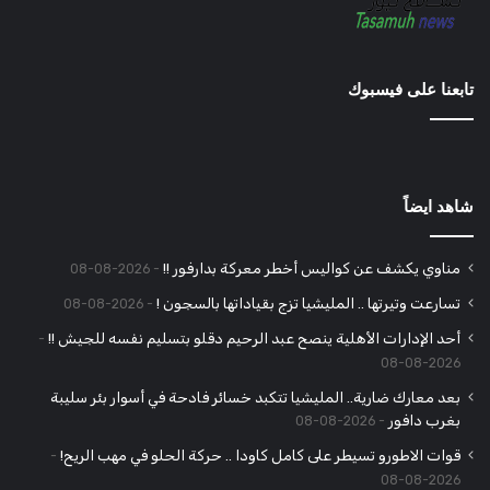
تابعنا على فيسبوك
شاهد ايضاً
مناوي يكشف عن كواليس أخطر معركة بدارفور !!
2026-08-08
تسارعت وتيرتها .. المليشيا تزج بقياداتها بالسجون !
2026-08-08
أحد الإدارات الأهلية ينصح عبد الرحيم دقلو بتسليم نفسه للجيش !!
2026-08-08
بعد معارك ضارية.. المليشيا تتكبد خسائر فادحة في أسوار بئر سليبة
بغرب دافور
2026-08-08
قوات الاطورو تسيطر على كامل كاودا .. حركة الحلو في مهب الريح!
2026-08-08