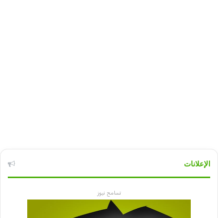
الإعلانات
تسامح نيوز