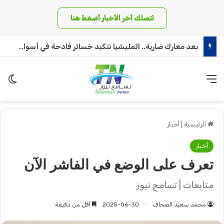
لتصلك أخر الأخبار أضغط هنا
بعد معارك ضارية.. المليشيا تتكبد خسائر فادحة في أسوار بئر سليبة بغرب دافور
القائمة
الو
الرئيسية
|
أخبار
أخبار
تعرف على الوضع في الفاشر الآن
متابعات | تسامح نيوز
محمد سعيد الصحاف
2025-06-30
أقل من دقيقة