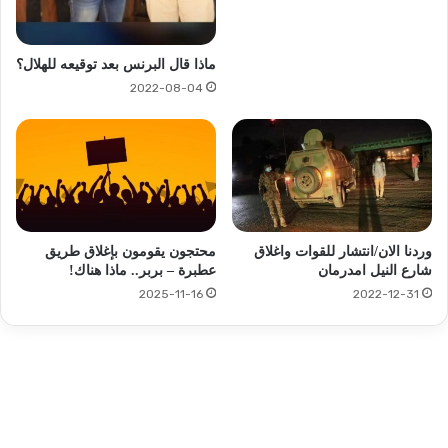
ماذا قال البرنس بعد توقيعه للهلال؟
2022-08-04
وردنا الان/انتشار للقوات واغلاق
محتجون يقومون بإغلاق طريق
شارع النيل امدرمان
عطبرة – بربر.. ماذا هناك!
2025-11-16
2022-12-31