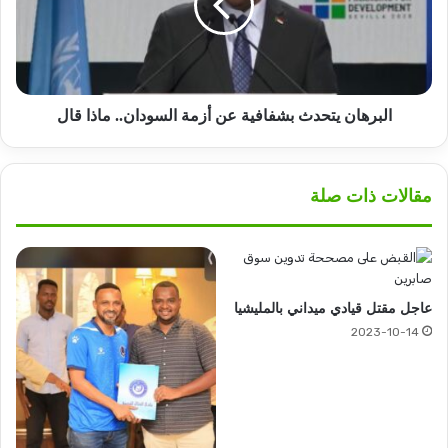
أزمة
السودان..
ماذا
قال
البرهان يتحدث بشفافية عن أزمة السودان.. ماذا قال
مقالات ذات صلة
عاجل مقتل قيادي ميداني بالمليشيا
2023-10-14