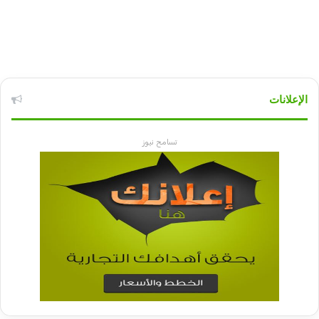
الإعلانات
تسامح نيوز