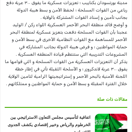
مدينة بورتسودان بكناييب ؛ تعزيزات عسكرية ما يفوق ٣٠٠ عربة دفع
رباعي من القوات المسلحة ؛ لحفظ الأمن و بسط هيبة الدولة
بجانب تأمين و إسناد القوات المشتركة بالولاية .
و أوضح قائد منطقة البحر الأحمر العسكرية اللواء ركن / الوليد
عجبنا بأن القوات المسلحة دفعت بتعزيز عسكرية لمنطقة البحر
الأحمر للمساهمة مع القوات النظامية الأخرى في بسط الأمن و
حماية المواطنين ؛ و فرض هيبة الدولة بجانب المشاركه في
المشروعات التدريبيه التي ستنتظم قيادة المنطقه العسكرية .
يذكر أن التعزيزات العسكرية من القوات المسلحة و التي قوامها ما
يفوق ٣٠٠ عربة لاندكروزر ؛ و الأسلحة الثقيلة تأتي في إطار خطة
اللجنة الأمنية بالبحر الأحمر و إستراتيجيتها الرامية لتامين الولاية
خلال الفترة المقبلة و بسط الأمن و حماية المواطنين و ممتلكاتهم .
مقالات ذات صلة
اتفاقية لتأسيس مجلس التعاون الاستراتيجي بين
الخرطوم والرياض وخبير إقتصادي يكشف الجدوى