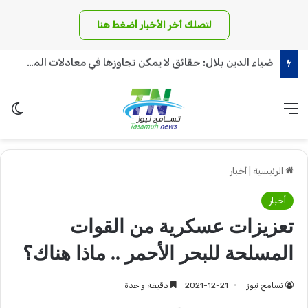
لتصلك أخر الأخبار أضغط هنا
الذهب يسجل أسعاراً صادمة في السودان والدولار يجاوز الـ 6 آلاف جنيه!
القائمة
الو
الرئيسية
|
أخبار
أخبار
تعزيزات عسكرية من القوات
المسلحة للبحر الأحمر .. ماذا هناك؟
تسامح نيوز
2021-12-21
دقيقة واحدة