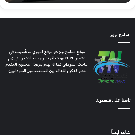
تسامح نيوز
موقع تسامح نيوز هو موقع اخباري تم تأسيسه في
نوفمبر 2020 يهدف الى نشر جميع الاخبار التى تهم
الباحث السوداني كما انه يهتم بنوعية المحتوى المقدم
لنشر الفكر والثقافه بين المستخدمين السودانيين.
تابعنا على فيسبوك
شاهد ايضاً