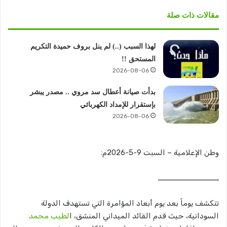
مقالات ذات صلة
لهذا السبب (..) لم ينل بروف حميدة التكريم
المستحق !!
2026-08-06
بدأت صيانة أعطال سد مروي .. مصدر يبشر
بإستقرار للإمداد الكهربائي
2026-08-06
وطن الإعلامية – السبت 9-5-2026م:
ــــــــــــــــــــــــ
​تتكشف يوماً بعد يوم أبعاد المؤامرة التي تستهدف الدولة
السودانية، حيث قدم القائد الميداني المنشق، ا
لطيب محمد