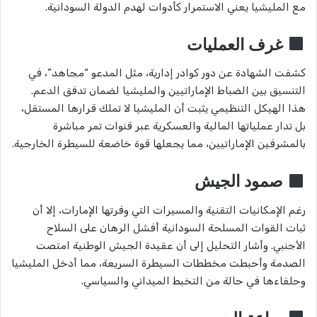
مع المليشيا يعني الاستمرار كأدوات لهدم الدولة السودانية.
غرف العمليات
كشفت الشهادة عن دور كوادر إدارية، مثل المدعو “مجاهد”، في
التنسيق بين الضباط الإماراتيين والمليشيا لضمان تدفق الدعم.
هذا الهيكل التنظيمي يثبت أن المليشيا لا تملك قرارها المستقل،
بل تدار عملياتها المالية والعسكرية عبر قنوات تمر مباشرة
بالمشرفين الإماراتيين، مما يجعلها قوة خاضعة للسيطرة الخارجية.
صمود الجيش
رغم الإمكانيات التقنية والمسيرات التي وفرتها الإمارات، إلا أن
ثبات القوات المسلحة السودانية أفشل الرهان على السلاح
الأجنبي. وأشار التحليل إلى أن عقيدة الجيش الوطنية امتصت
الصدمة وأحبطت مخططات السيطرة السريعة، مما أدخل المليشيا
وحلفاءها في حالة من التخبط الميداني والسياسي.