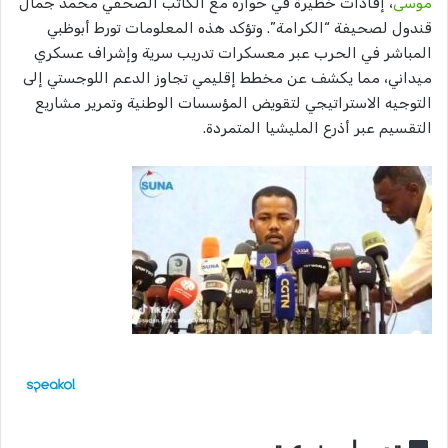
موسى
، إفادات خطيرة في حواره مع الكاتب الصحفي محمد جمال
قندول لصحيفة “الكرامة”. وتؤكد هذه المعلومات تورط أبوظبي
المباشر في الحرب عبر معسكرات تدريب سرية وإشراف عسكري
ميداني، مما يكشف عن مخطط إقليمي تجاوز الدعم اللوجستي إلى
التوجيه الاستراتيجي لتقويض المؤسسات الوطنية وتمرير مشاريع
التقسيم عبر أذرع المليشيا المتمردة.