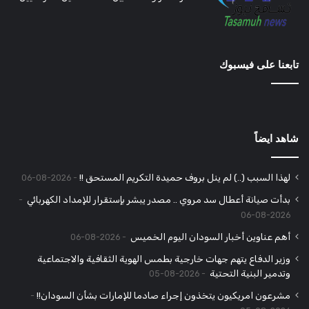
تابعنا على فيسبوك
شاهد ايضاً
لهذا السبب (..) لم ينل بروف حميدة التكريم المستحق !!
2026-08-06
بدأت صيانة أعطال سد مروي .. مصدر يبشر بإستقرار للإمداد الكهربائي
2026-08-06
أهم عناوين أخبار السودان اليوم الخميس
2026-08-06
وزير الدفاع يتهم جهات خارجية بطمس الهوية الثقافية والاجتماعية
وتدمير البنية التحتية
2026-08-05
مشرعون امريكيون يتخذون إجراء صادما للإمارات بشأن السودان!!