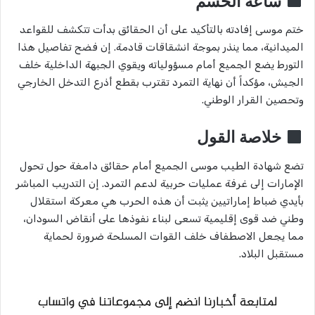
ساعة الحسم
ختم موسى إفادته بالتأكيد على أن الحقائق بدأت تتكشف للقواعد
الميدانية، مما ينذر بموجة انشقاقات قادمة. إن فضح تفاصيل هذا
التورط يضع الجميع أمام مسؤولياته ويقوي الجبهة الداخلية خلف
الجيش، مؤكداً أن نهاية التمرد تقترب بقطع أذرع التدخل الخارجي
وتحصين القرار الوطني.
خلاصة القول
تضع شهادة الطيب موسى الجميع أمام حقائق دامغة حول تحول
الإمارات إلى غرفة عمليات حربية لدعم التمرد. إن التدريب المباشر
بأيدي ضباط إماراتيين يثبت أن هذه الحرب هي معركة استقلال
وطني ضد قوى إقليمية تسعى لبناء نفوذها على أنقاض السودان،
مما يجعل الاصطفاف خلف القوات المسلحة ضرورة لحماية
مستقبل البلاد.