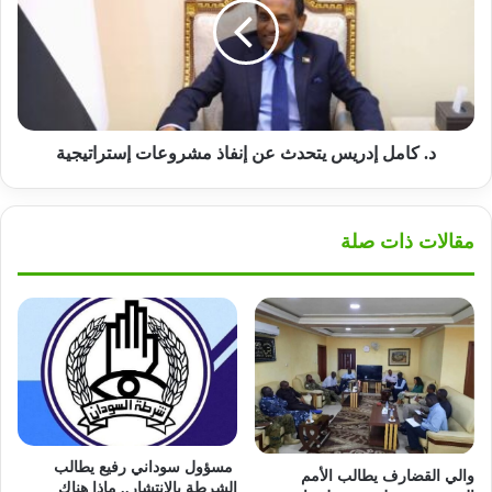
يتحدث
عن
إنفاذ
مشروعات
إستراتيجية
د. كامل إدريس يتحدث عن إنفاذ مشروعات إستراتيجية
مقالات ذات صلة
مسؤول سوداني رفيع يطالب
والي القضارف يطالب الأمم
الشرطة بالانتشار.. ماذا هناك