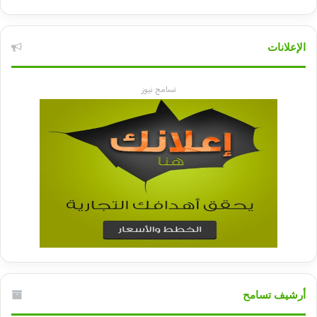
الإعلانات
تسامح نيوز
أرشيف تسامح