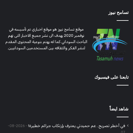
تسامح نيوز
موقع تسامح نيوز هو موقع اخباري تم تأسيسه في
نوفمبر 2020 يهدف الى نشر جميع الاخبار التى تهم
الباحث السوداني كما انه يهتم بنوعية المحتوى المقدم
لنشر الفكر والثقافه بين المستخدمين السودانيين.
تابعنا على فيسبوك
شاهد ايضاً
في أخطر تصريح.. عم حميدتي يعترف بإرتكاب جرائم خطيرة!
2026-08-
07