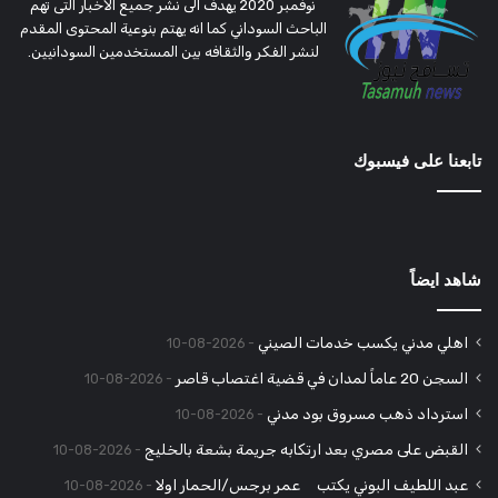
نوفمبر 2020 يهدف الى نشر جميع الاخبار التى تهم
الباحث السوداني كما انه يهتم بنوعية المحتوى المقدم
لنشر الفكر والثقافه بين المستخدمين السودانيين.
تابعنا على فيسبوك
شاهد ايضاً
اهلي مدني يكسب خدمات الصيني
2026-08-10
السجن 20 عاماً لمدان في قضية اغتصاب قاصر
2026-08-10
استرداد ذهب مسروق بود مدني
2026-08-10
القبض على مصري بعد ارتكابه جريمة بشعة بالخليج
2026-08-10
عبد اللطيف البوني يكتب عمر برجس/الحمار اولا
2026-08-10