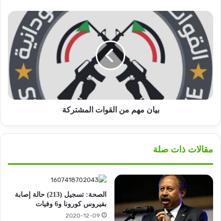
بيان
مهم
من
القوات
المشتركة
بيان مهم من القوات المشتركة
مقالات ذات صلة
الصحة: تسجيل (213) حالة إصابة
بفيروس كورونا و6 وفيات
2020-12-09