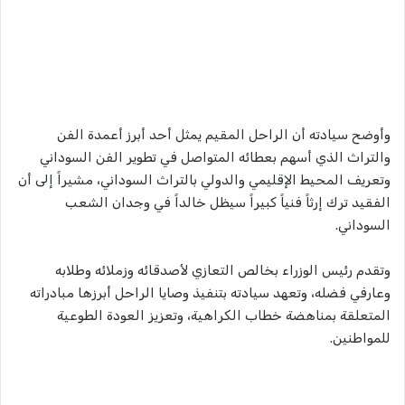
وأوضح سيادته أن الراحل المقيم يمثل أحد أبرز أعمدة الفن
والتراث الذي أسهم بعطائه المتواصل في تطوير الفن السوداني
وتعريف المحيط الإقليمي والدولي بالتراث السوداني، مشيراً إلى أن
الفقيد ترك إرثاً فنياً كبيراً سيظل خالداً في وجدان الشعب
السوداني.
وتقدم رئيس الوزراء بخالص التعازي لأصدقائه وزملائه وطلابه
وعارفي فضله، وتعهد سيادته بتنفيذ وصايا الراحل أبرزها مبادراته
المتعلقة بمناهضة خطاب الكراهية، وتعزيز العودة الطوعية
للمواطنين.