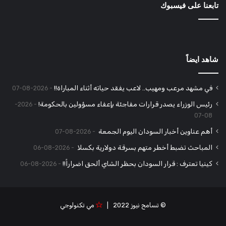
تابعنا على فيسبوك
شاهد ايضاً
في مشهد مرعب ومهيب.. لاعب يفقد حياته أثناء المباراة!!
2026-08-07
رئيس الوزراء يصدر قرارات مفاجئة بإعفاء مسؤولين بالحكومة!
2026-
08-07
أهم عناوين أخبار السودان اليوم الجمعة
2026-08-07
المباحث تضبط أخطر متهم بسرقة دولارية بكسلا
2026-08-06
كينيا تعترف : قرار السودان بحظر الشاي ألحق اضراراً!!
2026-08-06
© تسامح نيوز 2022 |
مي تكنولوجي