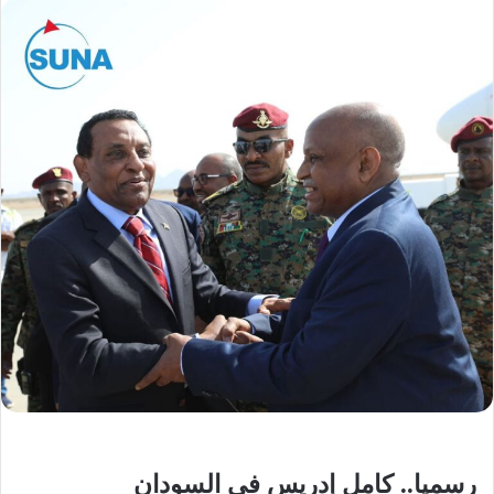
رسميا.. كامل إدريس في السودان