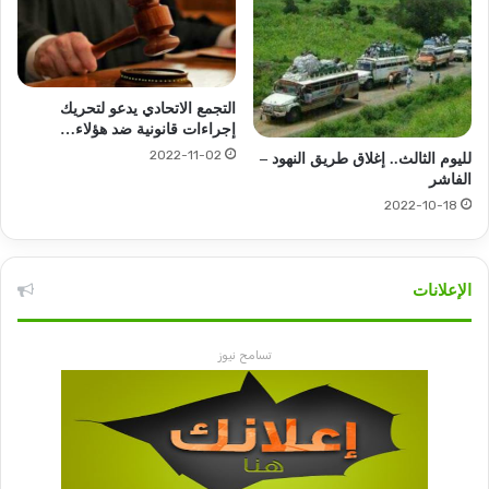
التجمع الاتحادي يدعو لتحريك
إجراءات قانونية ضد هؤلاء…
2022-11-02
لليوم الثالث.. إغلاق طريق النهود –
الفاشر
2022-10-18
الإعلانات
تسامح نيوز