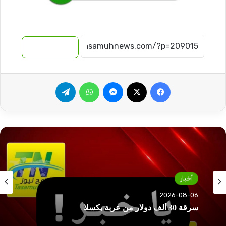
نسخ الرابط
فيسبوك
‫X
ماسنجر
واتساب
تيلقرام
أخبار
2026-08-06
أخبار
ترتيبات جديدة بالعودة الطوعية ودول تساهم في
2026-08-06
البرنامج