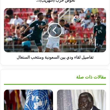
تخوض حرب (التهريب)!!.
تفاصيل
لقاء
ودي
بين
السعودية
ومنتخب
السنغال
تفاصيل لقاء ودي بين السعودية ومنتخب السنغال
مقالات ذات صلة