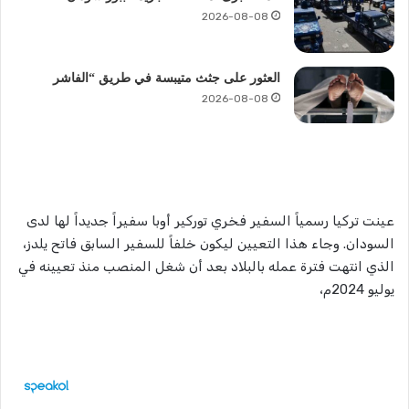
2026-08-08
العثور على جثث متيبسة في طريق “الفاشر
2026-08-08
عينت تركيا رسمياً السفير فخري توركير أوبا سفيراً جديداً لها لدى
السودان. وجاء هذا التعيين ليكون خلفاً للسفير السابق فاتح يلدز،
الذي انتهت فترة عمله بالبلاد بعد أن شغل المنصب منذ تعيينه في
يوليو 2024م،