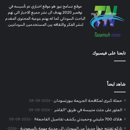
موقع تسامح نيوز هو موقع اخباري تم تأسيسه في
نوفمبر 2020 يهدف الى نشر جميع الاخبار التى تهم
الباحث السوداني كما انه يهتم بنوعية المحتوى المقدم
لنشر الفكر والثقافه بين المستخدمين السودانيين.
تابعنا على فيسبوك
شاهد ايضاً
حملة كبرى لمكافحة الجريمة ببورتسودان
2026-08-08
العثور على جثث متيبسة في طريق “الفاشر
2026-08-08
هلاك 700 مليشي وحميدتي يكشف تفاصيل الفاجعة!!
2026-08-08
تاركو تفتتح خطاً جديداً من السودان الى مدينة مهمة بالسعودية
2026-