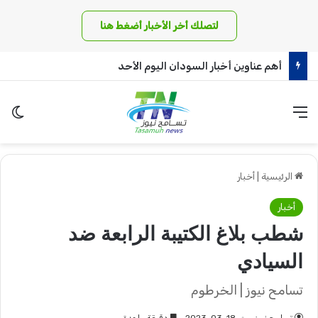
لتصلك أخر الأخبار أضغط هنا
مناوي يكشف عن كواليس أخطر معركة بدارفور !!
القائمة
الو
الرئيسية
|
أخبار
أخبار
شطب بلاغ الكتيبة الرابعة ضد
السيادي
تسامح نيوز | الخرطوم