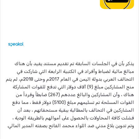
يذكر بأن في الجلسات السابقة تم تقديم مستند يفيد بأن هناك
مبالغ مالية لضباط وأفراد في الكتبية الرابعة التي شاركت في
التحالف العربي بدولة اليمن في العام 2017م وحتى 2018م، لم يتم
منح المشاركين مبلغ (9) آلاف دولار التي تدفع للقوات المشاركة
هناك ، وأن المشاركين والبالغ عددهم (267) ضابطاً وفرداً من
القوات المسلحة تم تسليمهم مبلغ (5100) دولار فقط ، مما دفع
المشاركين في التحالف بالمطالبة ببقية مستحقاتهم ، بعد أن
فشلت كافة المحاولات بالحصول على أموالهم بالطريقة الودية ،
وتم تدوين بلاغ مدني ضد اللواء محمد الفاتح بصفته المدير المالي.