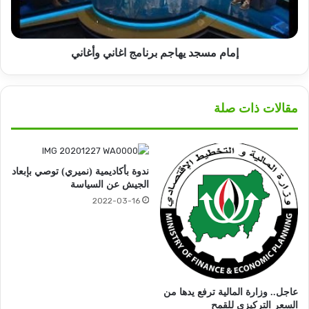
إمام مسجد يهاجم برنامج اغاني وأغاني
مقالات ذات صلة
ندوة بأكاديمية (نميري) توصي بإبعاد
الجيش عن السياسة
2022-03-16
عاجل.. وزارة المالية ترفع يدها من
السعر التركيزي للقمح