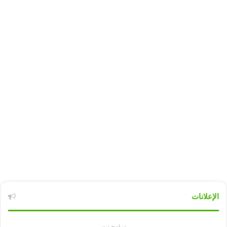
الإعلانات
تسامح نيوز