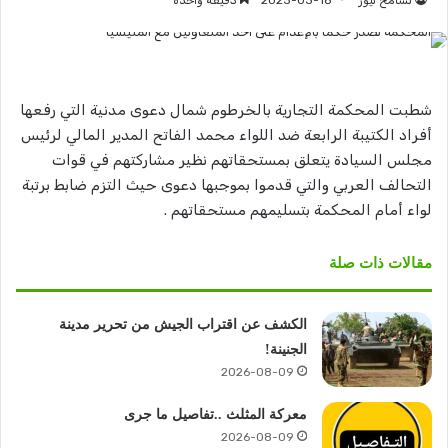
تسامح نيوز
2023-03-18
دقيقة واحدة
شطبت المحكمة التجارية بالخرطوم شمال دعوى مدنية التي رفعها
أفراد الكتيبة الرابعة ضد اللواء محمد الفاتح المدير المالي لرئيس
مجلس السيادة يتعلق بمستحقاتهم نظير مشاركتهم في قوات
التحالف العربي والتي قدموا بموجبها دعوى حيث التزم ضابط برتبة
لواء أمام المحكمة بتسليمهم مستحقاتهم .
مقالات ذات صلة
الكشف عن اقتراب الجيش من تحرير مدينة
الجنينة!
2026-08-09
معركة المثلث ..تفاصيل ما جرى
2026-08-09