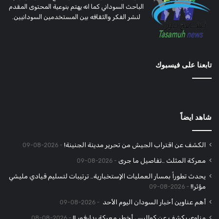
الباحث السوداني كما انه يهتم بنوعية المحتوى المقدم
لنشر الفكر والثقافه بين المستخدمين السودانيين.
تابعنا على فيسبوك
شاهد ايضاً
الكشف عن اقتراب الجيش من تحرير مدينة الجنينة!
2026-08-09
معركة المثلث ..تفاصيل ما جرى
2026-08-09
يحدث تطوراً بمسار العمليات الإستخبارية.. ترتيبات لتسليم قيادي مليشي
مؤثر!!
2026-08-09
أهم عناوين أخبار السودان اليوم الأحد
2026-08-09
مناوي يكشف عن كواليس أخطر معركة بدارفور !!
2026-08-08