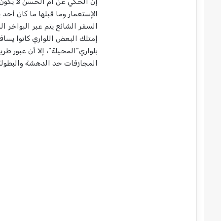
إن الحكي عن أم الحسن لا يكون 
الإستعمار وما قبلها ما كان أحد
السفر الشائع يتم عبر البواخر ال
إمتلك البعض اللواري كانوا يسافر
بلواري”المحيلة”، إلا أن عبور طر
المجازفات حد الدهشة والبطولة مع