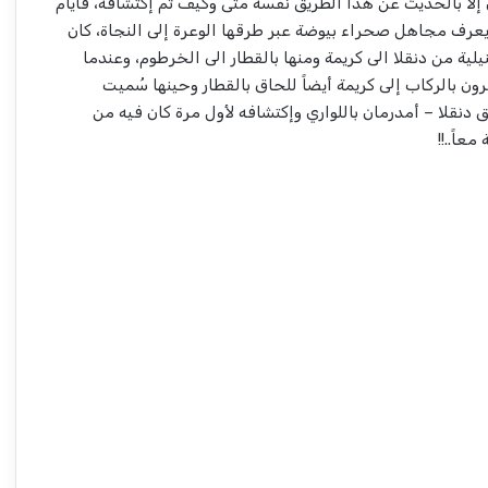
إلا بالحديث عن هذا الطريق نفسه متى وكيف تم إكتشافه، فأيام
 يعرف مجاهل صحراء بيوضة عبر طرقها الوعرة إلى النجاة، كان
نيلية من دنقلا الى كريمة ومنها بالقطار الى الخرطوم، وعندما
ون بالركاب إلى كريمة أيضاً للحاق بالقطار وحينها سُميت
يق دنقلا – أمدرمان باللواري وإكتشافه لأول مرة كان فيه من
اً..!!