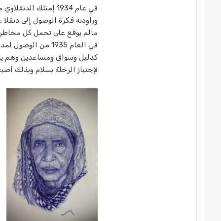
في عام 1934 إمتلك ال
وراودته فكرة الوصول إلى دنقلا 
مالم يوقع على تحمل كل مخاطر ا
في العام 1935 من ا
كدليل وسواق ومساعدين وهم يحم
لإجتياز الرحلة بسلام وبذلك أ