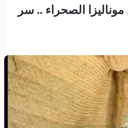
وناليزا الصحراء .. سر