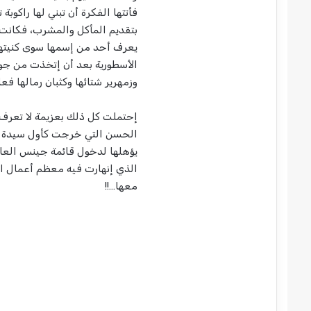
فأتتها الفكرة أن تبني لها راكوبة
بتقديم المأكل والمشرب، فكانت
يعرف أحد من إسمها سوى كنيته
الأسطورية بعد أن إتخذت من جوف 
وزمهرير شتائها وكثبان رمالها ف
إحتملت كل ذلك بعزيمة لا تعرف ا
الحسن التي خرجت كأول سيدة أعم
يؤهلها لدخول قائمة جينس العال
الذي إنهارت فيه معظم أعمال ال
معها…!!