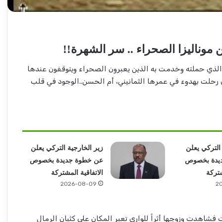
موناليزا الصحراء .. سر الشهرة!!
ل الذي حملته وخدمت به الذين يعبرون الصحراء ويتوقفون عندها
ن رحلت بهدوء في عمرها الثمانيني، أم الحسن..الوجود في قلب
 التركي يعلن
زير الخارجية التركي يعلن
يدة بخصوص
عن خطوة جديدة بخصوص
شتركة
الاتفاقية المشتركة
2026-08-09
2
شاهدت وزوجها أثراً للواري تعبر المكان على كثبان الرمال