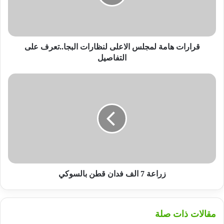
البجا..تعرف
على
التفاصيل
قرارات هامة لمجلس الاعلى لنظارات البجا..تعرف على
التفاصيل
زراعة
7
الف
فدان
قطن
بالسوكي
زراعة 7 الف فدان قطن بالسوكي
مقالات ذات صلة