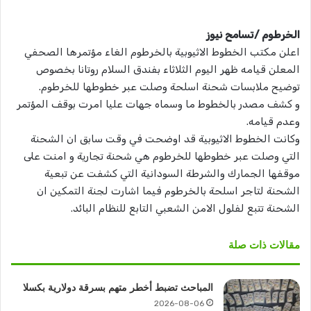
الخرطوم /تسامح نيوز
اعلن مكتب الخطوط الاثيوبية بالخرطوم الغاء مؤتمرها الصحفي
المعلن قيامه ظهر اليوم الثلاثاء بفندق السلام روتانا بخصوص
توضيح ملابسات شحنة اسلحة وصلت عبر خطوطها للخرطوم.
و كشف مصدر بالخطوط ما وسماه جهات عليا امرت بوقف المؤتمر
وعدم قيامه.
وكانت الخطوط الاثيوبية قد اوضحت في وقت سابق ان الشحنة
التي وصلت عبر خطوطها للخرطوم هي شحنة تجارية و امنت على
موقفها الجمارك والشرطة السودانية التي كشفت عن تبعية
الشحنة لتاجر اسلحة بالخرطوم فيما اشارت لجنة التمكين ان
الشحنة تتبع لفلول الامن الشعبي التابع للنظام البائد.
مقالات ذات صلة
المباحث تضبط أخطر متهم بسرقة دولارية بكسلا
2026-08-06