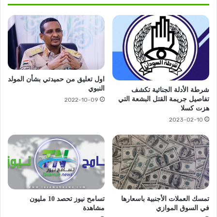
اول تعليق من حميدتي بشأن المولد
النبوي
شرطة الأدلة الجنائية تكشف
تفاصيل جريمة القتل البشعة التي
2022-10-09
هزت كسلا
2023-02-10
تمسك العملات الأجنبية باسعارها
تسامح نيوز تحصد 10 مليون
في السوق الموازي
مشاهدة