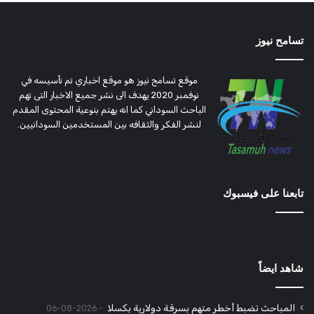
تسامح نيوز
موقع تسامح نيوز هو موقع اخباري تم تأسيسه في
نوفمبر 2020 يهدف الى نشر جميع الاخبار التى تهم
الباحث السوداني كما انه يهتم بنوعية المحتوى المقدم
لنشر الفكر والثقافه بين المستخدمين السودانيين.
تابعنا على فيسبوك
شاهد ايضاً
المباحث تضبط أخطر متهم بسرقة دولارية بكسلا
2026-08-06