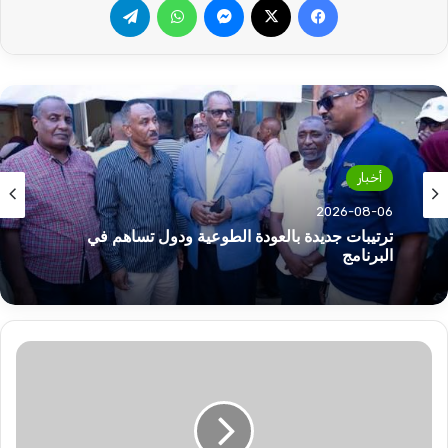
أخبار
2026-08-06
ترتيبات جديدة بالعودة الطوعية ودول تساهم في
البرنامج
قرارات
هامة
لمجلس
الاعلى
لنظارات