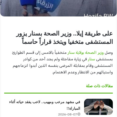
على طريقة إيلا.. وزير الصحة بسنار يزور
المستشفى متخفيا ويتخذ قراراً حاسماً
وصل
وزير الصحة بولاية سنار
متخفياً بالامس إلى قسم الطوارئ
بمستشفى
سنار
في زيارة مفاجئة ولم يجد أحد من كوادر
المستشفى وقام بمقابلة المرضى بنفسه الذين أبدوا انزعاجهم
واستيائهم من الانتظار وعدم الاهتمام.
مقالات ذات صلة
في مشهد مرعب ومهيب.. لاعب يفقد حياته أثناء
المباراة!!
2026-08-07