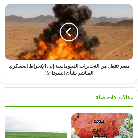
مصر
تنتقل
من
التحذيرات
الدبلوماسية
إلى
الإنخراط
العسكري
المباشر
بشأن
مصر تنتقل من التحذيرات الدبلوماسية إلى الإنخراط العسكري
السودان!!
المباشر بشأن السودان!!
مقالات ذات صلة