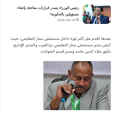
رئيس الوزراء يصدر قرارات مفاجئة بإعفاء
مسؤولين بالحكومة!
2026-08-07
بعدها اقدم على أكبر ثورة داخل مستشفى سنار التعليمي، حيث
أعفى مدير مستشفى سنار التعليمي عزالعرب والمدير الإداري
دكتور علاء الدين حامد ومدير قسم الحوادث .