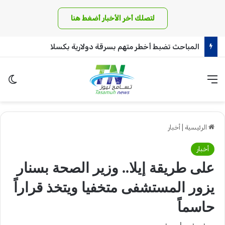
لتصلك أخر الأخبار أضغط هنا
المباحث تضبط أخطر متهم بسرقة دولارية بكسلا
القائمة
الو
الرئيسية
|
أخبار
أخبار
على طريقة إيلا.. وزير الصحة بسنار
يزور المستشفى متخفيا ويتخذ قراراً
حاسماً