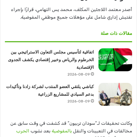
أصدر معتمد اللاجئين المكلف، محمد يس التهامي، قرارًا بإجراء
تفتيش إداري شامل على مؤهلات جميع موظفي المفوضية.
مقالات ذات صلة
اتفاقية لتأسيس مجلس التعاون الاستراتيجي بين
الخرطوم والرياض وخبير إقتصادي يكشف الجدوى
الإقتصادية
2026-08-09
كباشي يلتقي العضو المنتدب لشركة زادنا وتأكيدات
بدعم السيادي للمشاريع الزراعية
2026-08-09
وكانت تحقيقات لـ”سودان تربيون” قد كشفت في وقت سابق عن
مخالفات في التعيينات والنقل
بالمفوضية
بعد نشوب
الحرب