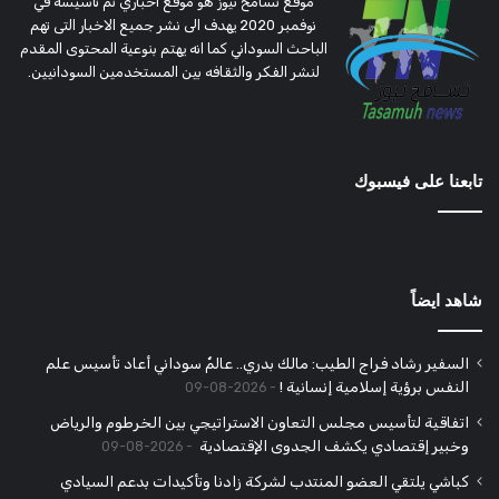
موقع تسامح نيوز هو موقع اخباري تم تأسيسه في
نوفمبر 2020 يهدف الى نشر جميع الاخبار التى تهم
الباحث السوداني كما انه يهتم بنوعية المحتوى المقدم
لنشر الفكر والثقافه بين المستخدمين السودانيين.
تابعنا على فيسبوك
شاهد ايضاً
السفير رشاد فراج الطيب: مالك بدري.. عالمٌ سوداني أعاد تأسيس علم
النفس برؤية إسلامية إنسانية !
2026-08-09
اتفاقية لتأسيس مجلس التعاون الاستراتيجي بين الخرطوم والرياض
وخبير إقتصادي يكشف الجدوى الإقتصادية
2026-08-09
كباشي يلتقي العضو المنتدب لشركة زادنا وتأكيدات بدعم السيادي