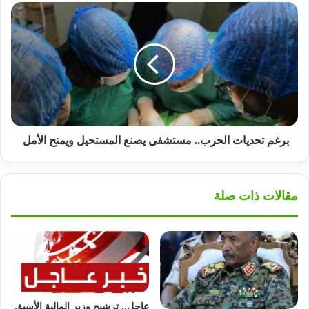
برغم
تحديات
الحرب..
مستشفى
يصنع
المستحيل
ويمنح
الأمل
برغم تحديات الحرب.. مستشفى يصنع المستحيل ويمنح الأمل
مقالات ذات صلة
عاجل.. ترشيح وزير المالية الأسبق