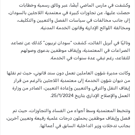
وكشفت في مارس الماضي أيضًا، عبر وثائق رسمية وخطابات
حصلت عليها، عن تجاوزات كبيرة في معتمدية اللاجئين بالسودان،
إلى جانب مخالفات في سياسات الفصل والتعيين والتكليف،
ومخالفة اللوائح الإدارية وقانون الخدمة المدنية.
وتاليًا في أبريل الفائت، كشفت “سودان تربيون” كذلك عن تصاعد
الصراعات في المعتمدية، وإيقاف موظفين بدعوى وصولهم
للتقاعد، رغم تبقي عدة سنوات في الخدمة.
وكانت مديرة شؤون العاملين تعمل دون سند قانوني، حيث تم نقلها
من ديوان شؤون الخدمة إلى معتمدية اللاجئين بالرغم من قرار
إيقاف النقل والترقي والتعيين وإعادة التعيين، الصادر من وزارة
العمل والإصلاح الإداري بتاريخ 25/1/2024.
وتتخبط المعتمدية وسط أجواء من الفساد والتجاوزات، حيث تم
فصل وإيقاف موظفين يحملون درجات علمية رفيعة وتعيين آخرين،
بجانب تدخلات وزير الداخلية السابق في أعمالها.