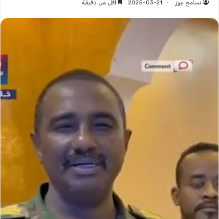
تسامح نيوز
2025-03-21
أقل من دقيقة