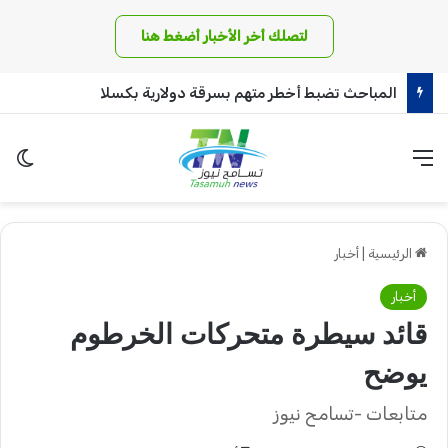
لتصلك أخر الأخبار أضغط هنا
كينيا تعترف : قرار السودان بحظر الشاي ألحق اضراراً!!
القائمة
الو
الرئيسية
|
أخبار
أخبار
قائد سيطرة متحركات الخرطوم
يوضح
متابعات -تسامح نيوز