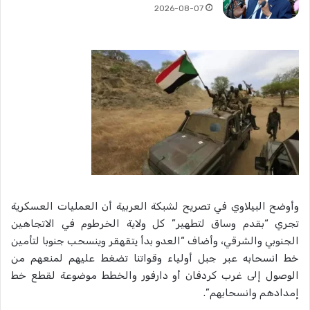
2026-08-07
وأوضح البيلاوي في تصريح لشبكة العربية أن العمليات العسكرية
تجري “بقدم وساق لتطهير” كل ولاية الخرطوم في الاتجاهين
الجنوبي والشرقي، وأضاف “العدو بدأ يتقهقر وينسحب جنوبا لتأمين
خط انسحابه عبر جبل أولياء وقواتنا تضغط عليهم لمنعهم من
الوصول إلى غرب كردفان أو دارفور والخطط موضوعة لقطع خط
إمدادهم وانسحابهم”.