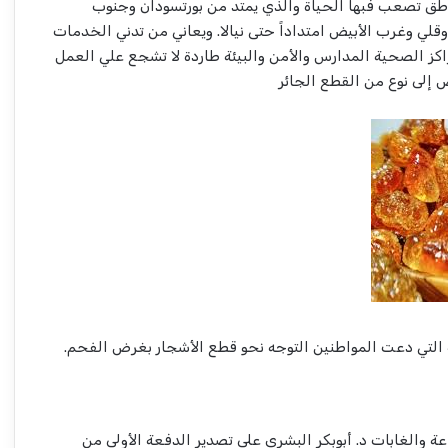
طق تصعب فبها الحياة والذي يمتد من بورتسودان وجنوب
لي وغرب الأبيض امتداداً حتى نيالا. ويعاني من تدني الخدمات
مراكز الصحية المدارس والأمن والبيئة طاردة لا تشجع علي العمل
إلى نوع من القطع الجائر
 التي دعت المواطنين التوجه نحو قطع الأشجار بغرض الفحم.
عة والغابات د. أبوبكر البشرى على تصدير الدفعة الأولى من