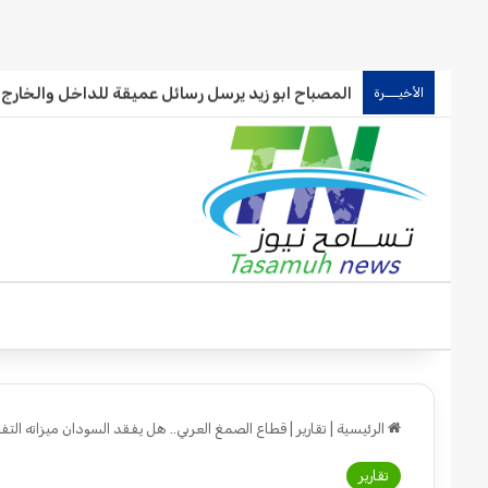
المصباح ابو زيد يرسل رسائل عميقة للداخل والخارج.. 
الأخيـــرة
الرئيسية
|
تقارير
|
قطاع الصمغ العربي.. هل يفقد السودان ميزاته التف
تقارير