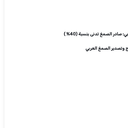
ادر الصمغ تدنى بنسبة (40% )
 وتصدير الصمغ العربي