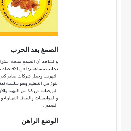
الصمغ بعد الحرب
والشاهد أن الصمغ سلعة استرات
بجانب مساهمتها في الاقتصاد ، 
التهريب وحظر شركات صادر كبر
لنوع من التنظيم وهو سلسلة تمتد
البورصات في كلا من النهود وال
والمواصفات والغرف التجارية وا
الصمغ .
الوضع الراهن