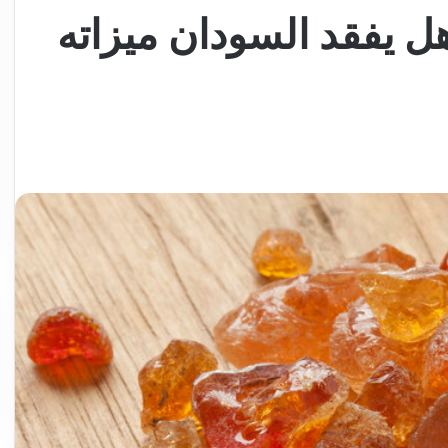
ل يفقد السودان ميزاته