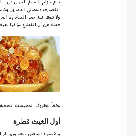
يقع حزام الصمغ العربي في منا
القضارف وشمالي الدمازين وكادوق
ولا تتوفر فيه حتى المياه ولا ال
فضلا عن أن القطاع مؤخرا تعرض 
وفقاً للظروف المعيشية الصعبة
أول الغيث قطرة
والاسبوع الماضي وقف وزير الزرا