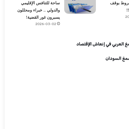
شروط بوقف
ساحة للتنافس الإقليمي
!
والدولي .. خبراء ومحللون
2
يسبرون غور القضية!
2026-03-02
 العربي في إنعاش الإقتصاد
صمغ السودان