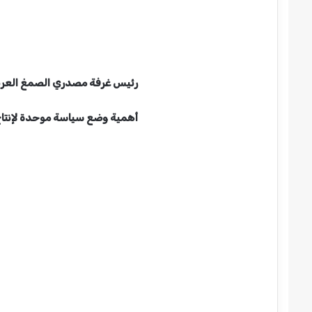
رئيس غرفة مصدري الصمغ العربي: ص
أهمية وضع سياسة موحدة لإنتاج