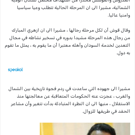
المدروس والمؤسس محذرا من استهداف محتمل لسكان الولاية
الشمالية، مشيرا الى ان المرحلة الحالية تتطلب وعيا سياسيا
وامنيا عاليا.
وقال قوش أن لكل مرحلة رجالها ، مشيرا الى ان ازهري المبارك
من رجال هذه المرحلة مشيدا بدوره في تسخير نشاطه في مجال
التعدين لخدمة السودان وأهله معتبرا أن ما يقوم به ، يمثل ما تقوم
به دول.
مشيرا الى جهوده التي ساعدت في ردم فجوة تاريخية بين الشمال
والغرب ، عجزت عنه الحكومات المتعاقبة عن معالجتها منذ
الاستقلال ، منبها الى ان النظرة المتبادلة بدأت تتغير وأن مشاعر
الحقد في طريقها للزوال.