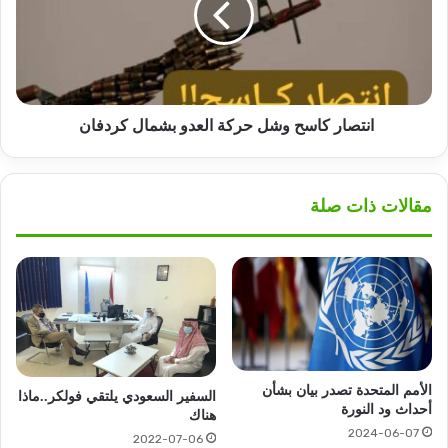
العدو
بشمال
كردفان
انتصار كاسح وشل حركة العدو بشمال كردفان
مقالات ذات صلة
الأمم المتحدة تصدر بيان بشأن
السفير السعودي يلتقي فولكر..ماذا
أحداث ود النورة
هناك
2024-06-07
2022-07-06