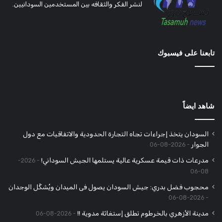
لنشر الفكر والثقافه بين المستخدمين السودانيين.
تابعنا على فيسبوك
شاهد ايضاً
السودان يتخذ إجراءات تجاه التجارة الحدودية والاتفاقيات مع دول
الجوار
2026-08-06
مدرعات ذات قيمة عسكرية عالية يستلمها الجيش السوداني!
2026-
08-06
محجوب فضل بدري: جيش السودان يصول فى الميدان ويُشكِّل الوجدان
2026-08-06
مدينة الأزهري بالخرطوم تطلق إستغاثة مدوية !!
2026-08-06