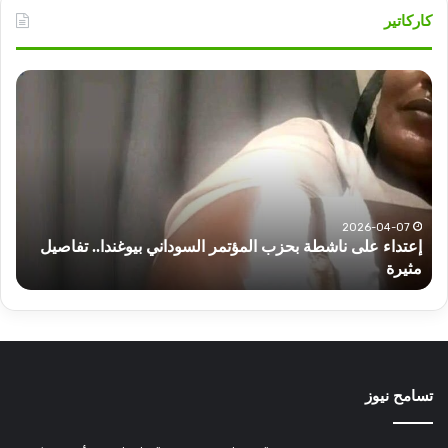
كاركاتير
أهم
عناوين
أخبار
السودان
اليوم
الثلاثاء
لسوداني بيوغندا.. تفاصيل
2025-07-01
أهم عناوين أخبار السودان اليوم الثلاثاء
تسامح نيوز