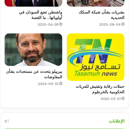
بشريات بشأن شبكة السكك
واشنطن تضع السودان في
الحديدية
أولوياتها.. ما القصة
2025-06-28
2025-08-04
بيرييلو يتحدث عن مستجدات بشأن
المفاوضات
2024-04-10
حملات رقابة وتفتيش للعربات
الحكومية بالخرطوم
2022-03-21
الإعلانات