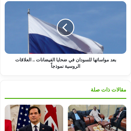
بعد
مواساتها
للسودان
في
ضحايا
الفيضانات
..
العلاقات
الروسية
نموذجاً
بعد مواساتها للسودان في ضحايا الفيضانات .. العلاقات
الروسية نموذجاً
مقالات ذات صلة