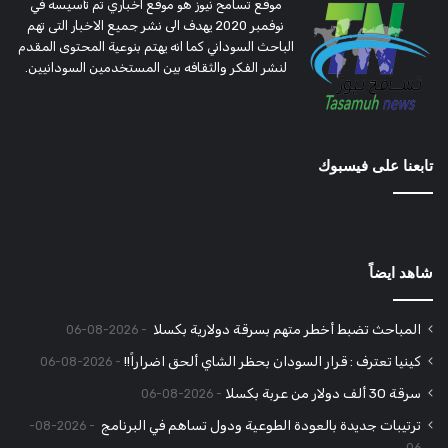
موقع تسامح نيوز هو موقع اخباري تم تأسيسه في
نوفمبر 2020 يهدف الى نشر جميع الاخبار التى تهم
الباحث السوداني كما انه يهتم بنوعية المحتوى المقدم
لنشر الفكر والثقافه بين المستخدمين السودانيين.
تابعنا على فيسبوك
شاهد ايضاً
المباحث تضبط أخطر متهم بسرقة دولارية بكسلا
2026-08-06
كينيا تعترف : قرار السودان بحظر الشاي ألحق اضراراً!!
2026-08-06
سرقة 30 ألف دولار من عربة بكسلا
2026-08-06
ترتيبات جديدة بالعودة الطوعية ودول تساهم في البرنامج
2026-08-
06