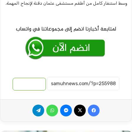
وسط استنفار كامل من أطقم مستشفى عثمان دقنة لإنجاح المهمة.
نسخ الرابط
فيسبوك
‫X
ماسنجر
واتساب
تيلقرام