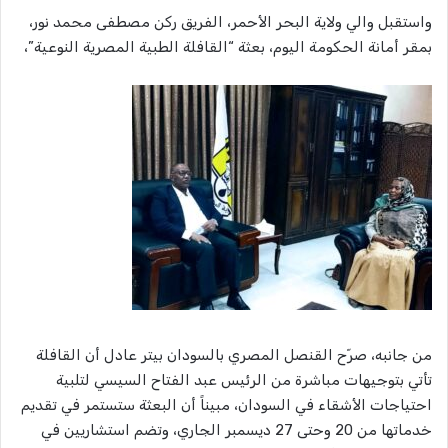
واستقبل والي ولاية البحر الأحمر، الفريق ركن مصطفى محمد نور،
بمقر أمانة الحكومة اليوم، بعثة “القافلة الطبية المصرية النوعية”،
​من جانبه، صرّح القنصل المصري بالسودان بيتر عادل أن القافلة
تأتي بتوجيهات مباشرة من الرئيس عبد الفتاح السيسي لتلبية
احتياجات الأشقاء في السودان، مبيناً أن البعثة ستستمر في تقديم
خدماتها من 20 وحتى 27 ديسمبر الجاري، وتضم استشاريين في