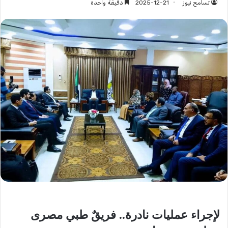
تسامح نيوز
2025-12-21
دقيقة واحدة
لإجراء عمليات نادرة.. فريقٌ طبي مصرى