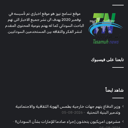
موقع تسامح نيوز هو موقع اخباري تم تأسيسه في
نوفمبر 2020 يهدف الى نشر جميع الاخبار التى تهم
الباحث السوداني كما انه يهتم بنوعية المحتوى المقدم
لنشر الفكر والثقافه بين المستخدمين السودانيين.
تابعنا على فيسبوك
شاهد ايضاً
وزير الدفاع يتهم جهات خارجية بطمس الهوية الثقافية والاجتماعية
وتدمير البنية التحتية
2026-08-05
مشرعون امريكيون يتخذون إجراء صادما للإمارات بشأن السودان!!