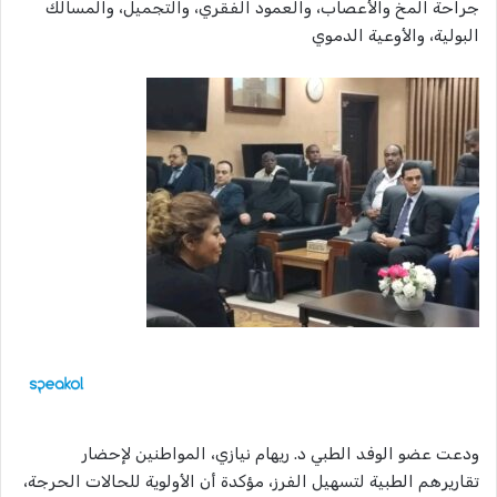
جراحة المخ والأعصاب، والعمود الفقري، والتجميل، والمسالك
البولية، والأوعية الدموي
ودعت عضو الوفد الطبي د. ريهام نيازي، المواطنين لإحضار
تقاريرهم الطبية لتسهيل الفرز، مؤكدة أن الأولوية للحالات الحرجة،