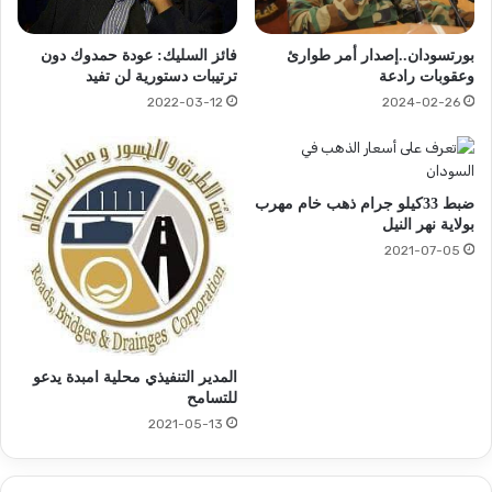
بورتسودان..إصدار أمر طوارئ
فائز السليك: عودة حمدوك دون
وعقوبات رادعة
ترتيبات دستورية لن تفيد
2022-03-12
2024-02-26
ضبط 33كيلو جرام ذهب خام مهرب
بولاية نهر النيل
2021-07-05
المدير التنفيذي محلية امبدة يدعو
للتسامح
2021-05-13