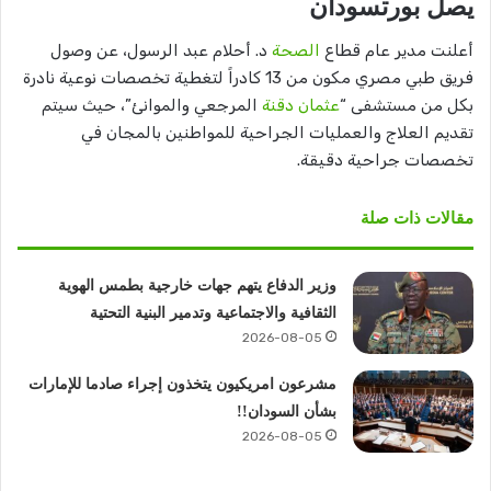
يصل بورتسودان
أعلنت مدير عام قطاع
الصحة
د. أحلام عبد الرسول، عن وصول
فريق طبي مصري مكون من 13 كادراً لتغطية تخصصات نوعية نادرة
بكل من مستشفى “
عثمان دقنة
المرجعي والموانئ”، حيث سيتم
تقديم العلاج والعمليات الجراحية للمواطنين بالمجان في
تخصصات جراحية دقيقة.
مقالات ذات صلة
وزير الدفاع يتهم جهات خارجية بطمس الهوية
الثقافية والاجتماعية وتدمير البنية التحتية
2026-08-05
مشرعون امريكيون يتخذون إجراء صادما للإمارات
بشأن السودان!!
2026-08-05