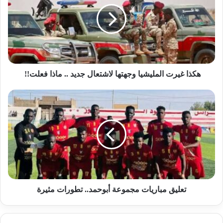
وجهتها
لاشتعال
جديد
..
ماذا
فعلت!!
هكذا غيرت المليشيا وجهتها لاشتعال جديد .. ماذا فعلت!!
تعليق
مباريات
مجموعة
أبوحمد..
تطورات
مثيرة
تعليق مباريات مجموعة أبوحمد.. تطورات مثيرة