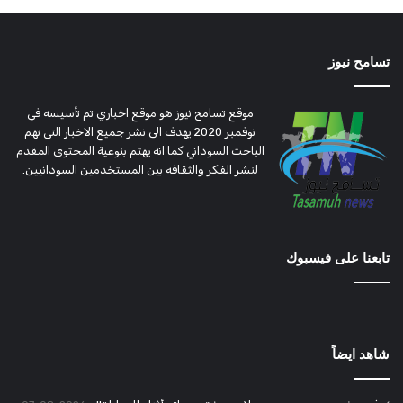
تسامح نيوز
موقع تسامح نيوز هو موقع اخباري تم تأسيسه في
نوفمبر 2020 يهدف الى نشر جميع الاخبار التى تهم
الباحث السوداني كما انه يهتم بنوعية المحتوى المقدم
لنشر الفكر والثقافه بين المستخدمين السودانيين.
تابعنا على فيسبوك
شاهد ايضاً