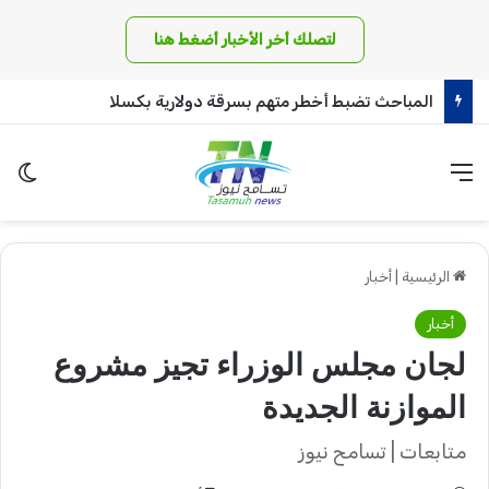
لتصلك أخر الأخبار أضغط هنا
كينيا تعترف : قرار السودان بحظر الشاي ألحق اضراراً!!
القائمة
الو
الرئيسية
|
أخبار
أخبار
لجان مجلس الوزراء تجيز مشروع
الموازنة الجديدة
متابعات | تسامح نيوز