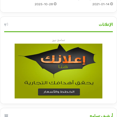
2025-10-28
2021-01-14
الإعلانات
تسامح نيوز
أرشيف تسامح