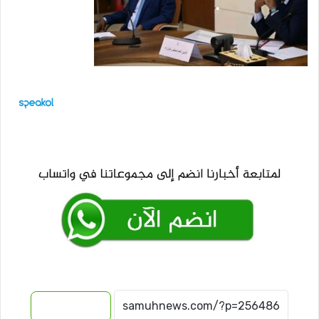
نسخ الرابط