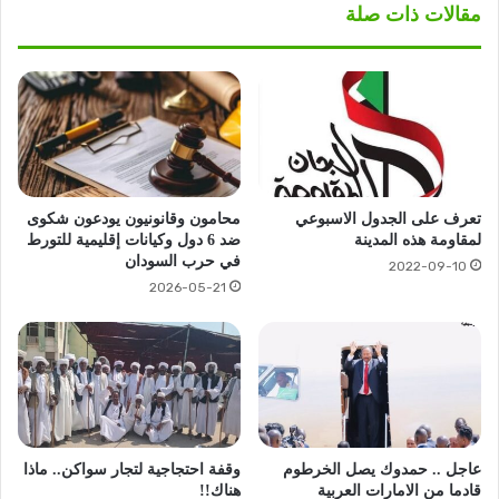
مقالات ذات صلة
تعرف على الجدول الاسبوعي
محامون وقانونيون يودعون شكوى
لمقاومة هذه المدينة
ضد 6 دول وكيانات إقليمية للتورط
في حرب السودان
2022-09-10
2026-05-21
عاجل .. حمدوك يصل الخرطوم
وقفة احتجاجية لتجار سواكن.. ماذا
قادما من الامارات العربية
هناك!!