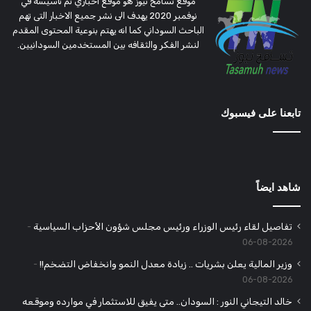
موقع تسامح نيوز هو موقع اخباري تم تأسيسه في
نوفمبر 2020 يهدف الى نشر جميع الاخبار التى تهم
الباحث السوداني كما انه يهتم بنوعية المحتوى المقدم
لنشر الفكر والثقافه بين المستخدمين السودانيين.
تابعنا على فيسبوك
شاهد ايضاً
تفاصيل لقاء رئيس الوزراء ورئيس مجلس شؤون الأحزاب السياسية
2026-08-06
وزير المالية يعلن بشريات .. زيادة معدل النمو وانخفاض التضخم!!
2026-08-06
خالد التيجاني النور : السودان.. متى يفيق للاستثمار في موارده وموقعه