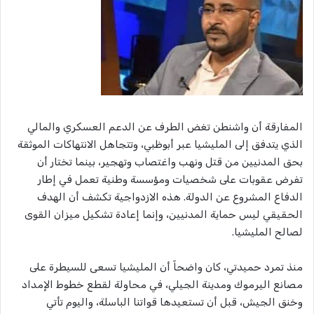
المفارقة أن واشنطن تغض الطرف عن الدعم العسكري والمالي
الذي يتدفق إلى المليشيا عبر أبوظبي، وتتجاهل الانتهاكات الموثقة
بحق المدنيين من قتل ونهب واغتصاب وتهجير، بينما تختار أن
تفرض عقوبات على شخصيات ومؤسسة وطنية تعمل في إطار
الدفاع المشروع عن الدولة. هذه الازدواجية تكشف أن الهدف
الحقيقي ليس حماية المدنيين، وإنما إعادة تشكيل ميزان القوى
لصالح المليشيا.
منذ تمرد حميدتي، كان واضحاً أن المليشيا تسعى للسيطرة على
مصانع اليرموك ومدينة الجيلي، في محاولة لقطع خطوط الإمداد
وخنق الجيش، قبل أن تستعيدها قواتنا الباسلة، واليوم تأتي