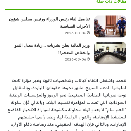
مقالات ذات صلة
تفاصيل لقاء رئيس الوزراء ورئيس مجلس شؤون
الأحزاب السياسية
2026-08-06
وزير المالية يعلن بشريات .. زيادة معدل النمو
وانخفاض التضخم!!
2026-08-06
تتعمد واشنطن انتقاء كيانات وشخصيات ثانوية وغير مؤثرة تابعة
لمليشيا الدعم السريع، تشهر نحوها عقوباتها الباردة، وبالمقابل
توجه ضرباتها العقابية الممنهجة نحو الرموز والمؤسسات الوطنية
السودانية التي تصدت لمؤامرة تقسيم البلاد، وبالتالي فإن سلوك
“العم سام” لا يعدو كونه محاولة مكشوفة لمواراة الانحياز الفاضح
للمليشيا الإرهابية، والدول الراعية لها، وعلى رأسها حليفتهم
الإمارات، وبالتالي فإن الهدف الحقيقي، منذ رصاصة دقلو الأولى،