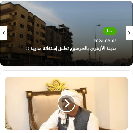
أخبار
2026-08-06
مدينة الأزهري بالخرطوم تطلق إستغاثة مدوية !!
مستشار
رئيس
الوزراء
يتحدث
عن
مخططات
لضرب
الدولة
السودانية!