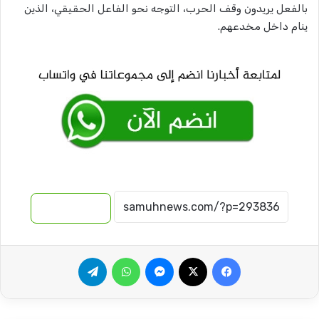
بالفعل يريدون وقف الحرب، التوجه نحو الفاعل الحقيقي، الذين
ينام داخل مخدعهم.
نسخ الرابط
فيسبوك
‫X
ماسنجر
واتساب
تيلقرام