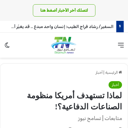
لتصلك أخر الأخبار أضغط هنا
د. ياسر محجوب الحسين: حكومة الظل بالمقلوب
القائمة
الو
الرئيسية
|
أخبار
أخبار
لماذا تستهدف أمريكا منظومة
الصناعات الدفاعية؟!
متابعات | تسامح نيوز