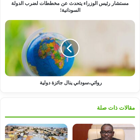
مستشار رئيس الوزراء يتحدث عن مخططات لضرب الدولة
السودانية!
روائي،سوداني
ينال
جائزة
دولية
روائي،سوداني ينال جائزة دولية
مقالات ذات صلة