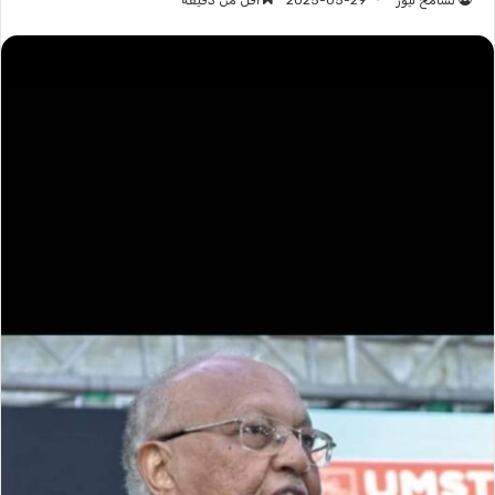
تسامح نيوز
2025-05-29
أقل من دقيقة