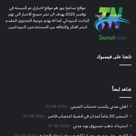
موقع تسامح نيوز هو موقع اخباري تم تأسيسه في
نوفمبر 2020 يهدف الى نشر جميع الاخبار التى تهم
الباحث السوداني كما انه يهتم بنوعية المحتوى المقدم
لنشر الفكر والثقافه بين المستخدمين السودانيين.
تابعنا على فيسبوك
شاهد ايضاً
اهلي مدني يكسب خدمات الصيني
2026-08-10
السجن 20 عاماً لمدان في قضية اغتصاب قاصر
2026-08-10
استرداد ذهب مسروق بود مدني
2026-08-10
القبض على مصري بعد ارتكابه جريمة بشعة بالخليج
2026-08-10