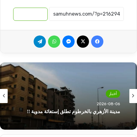
نسخ الرابط
فيسبوك
‫X
ماسنجر
واتساب
تيلقرام
أخبار
2026-08-06
مدينة الأزهري بالخرطوم تطلق إستغاثة مدوية !!