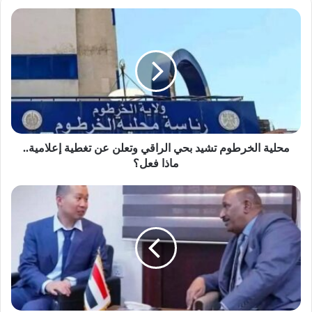
محلية
الخرطوم
تشيد
بحي
الراقي
وتعلن
عن
تغطية
إعلامية..
ماذا
محلية الخرطوم تشيد بحي الراقي وتعلن عن تغطية إعلامية..
فعل؟
ماذا فعل؟
شركة
صينية
شهيرة
تعلن
عن
تنفيذ
مشروعات
اقتصادية
بالسودان