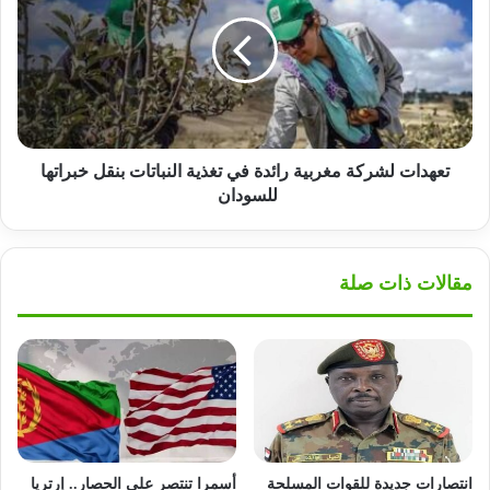
مغربية
رائدة
في
تغذية
النباتات
بنقل
خبراتها
للسودان
تعهدات لشركة مغربية رائدة في تغذية النباتات بنقل خبراتها
للسودان
مقالات ذات صلة
انتصارات جديدة للقوات المسلحة
أسمرا تنتصر علي الحصار.. إرتريا