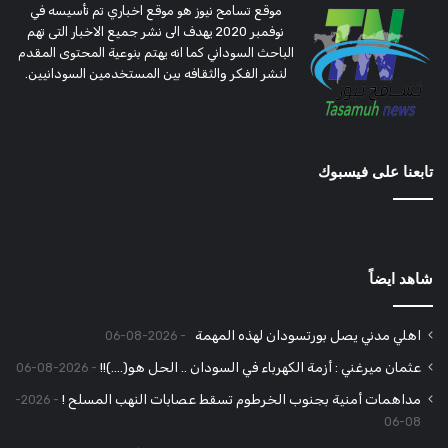
موقع تسامح نيوز هو موقع اخباري تم تأسيسه في
نوفمبر 2020 يهدف الى نشر جميع الاخبار التى تهم
الباحث السوداني كما انه يهتم بنوعية المحتوى المقدم
لنشر الفكر والثقافه بين المستخدمين السودانيين.
تابعنا على فيسبوك
شاهد ايضاً
اهلي مدني يصل بورتسودان لهذه المهمة
2026-08-06
عثمان ميرغني : أزمة الكهرباء في السودان .. الحل هو(….)!!
2026-08-06
مداهمات أمنية بجنوب الخرطوم تسقط عصابات النهب المسلح !
2026-
08-06