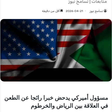
متابعات | تسامح نيوز
تسامح نيوز
2026-04-21
أقل من دقيقة
مسؤول أميركي يدحض خبرا رائجا عن الطعن
في العلاقة بين الرياض والخرطوم