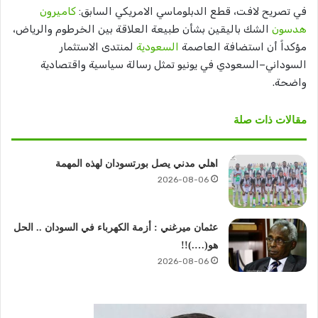
في تصريح لافت، قطع الدبلوماسي الامريكي السابق:
كاميرون
هدسون
الشك باليقين بشأن طبيعة العلاقة بين الخرطوم والرياض،
مؤكداً أن استضافة العاصمة
السعودية
لمنتدى الاستثمار
السوداني–السعودي في يونيو تمثل رسالة سياسية واقتصادية
واضحة.
مقالات ذات صلة
اهلي مدني يصل بورتسودان لهذه المهمة
2026-08-06
عثمان ميرغني : أزمة الكهرباء في السودان .. الحل
هو(….)!!
2026-08-06