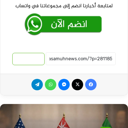
نسخ الرابط
فيسبوك
‫X
ماسنجر
واتساب
تيلقرام