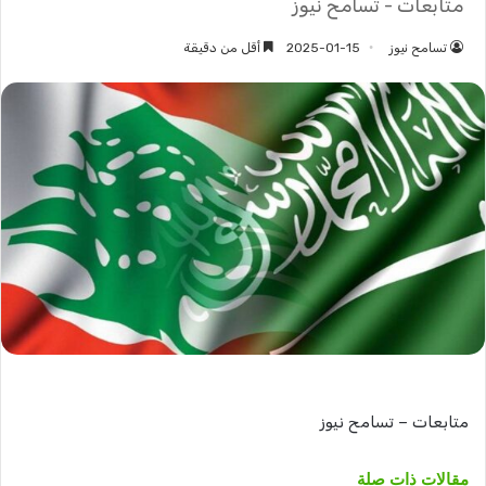
متابعات - تسامح نيوز
تسامح نيوز
2025-01-15
أقل من دقيقة
متابعات – تسامح نيوز
مقالات ذات صلة