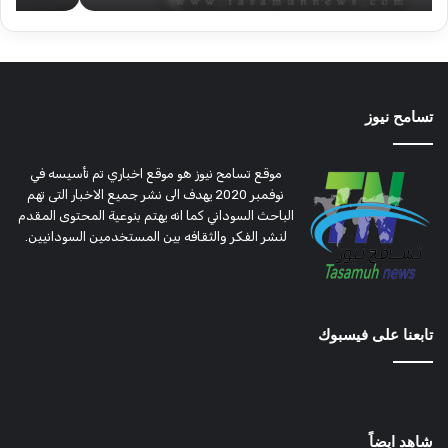
تسامح نيوز
موقع تسامح نيوز هو موقع اخباري تم تأسيسه في
نوفمبر 2020 يهدف الى نشر جميع الاخبار التى تهم
الباحث السوداني كما انه يهتم بنوعية المحتوى المقدم
لنشر الفكر والثقافه بين المستخدمين السودانيين.
تابعنا على فيسبوك
شاهد ايضاً