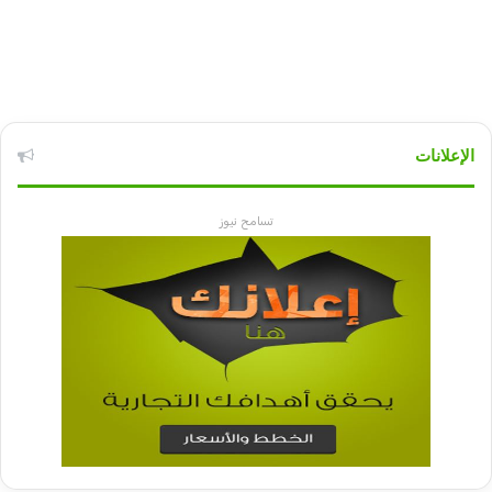
الإعلانات
تسامح نيوز