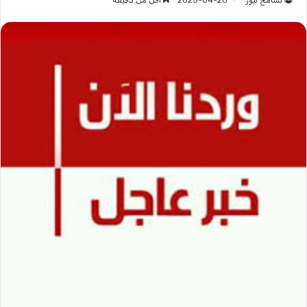
تسامح نيوز
2025-04-20
أقل من دقيقة