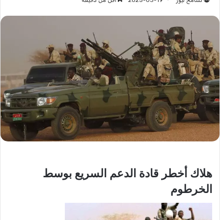
تسامح نيوز
2025-03-19
أقل من دقيقة
هلاك أخطر قادة الدعم السريع بوسط
الخرطوم