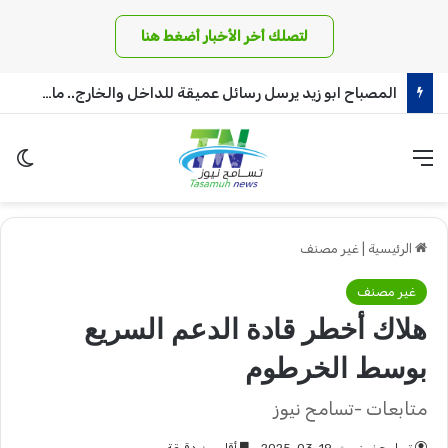
لتصلك أخر الأخبار أضغط هنا
المصباح ابو زيد يرسل رسائل عميقة للداخل والخارج.. ماذا قال !!
القائمة
الو
الرئيسية
|
غير مصنف
غير مصنف
هلاك أخطر قادة الدعم السريع
بوسط الخرطوم
متابعات -تسامح نيوز