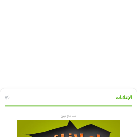
الإعلانات
تسامح نيوز