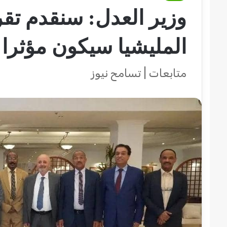
وزير العدل: سنقدم تقر
المليشيا سيكون مؤثرا
متابعات | تسامح نيوز