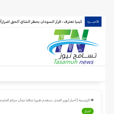
كينيا تعترف : قرار السودان بحظر الشاي ألحق اضراراً!!
الأخيـــرة
الرئيسية
|
أخبار
|
وزير العدل: سنقدم تقريرا شافيا بشأن جرائم المليش
أخبار