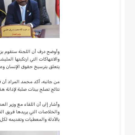
وأوضح درف أن اللجنة ستقوم بزيار
والانتهاكات التي ارتكبتها الملي
يتعلق بترسيخ حقوق الإنسان وعك
من جانبه، أكد محمد المراد أن فر
نتائج تصلح بينات صلبة لإدانة ه
وأشار إلى أن اللقاء مع وزير ا
والخلاصات التي يريدها فريق ا
بالأدلة والمعطيات وتقديمه لكل 