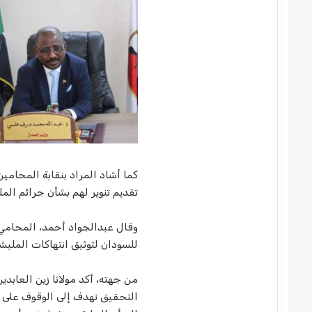
كما أشاد المراد بنقابة المحامي
تقديم تنوير لهم بشأن جرائم المل
وقال عبدالجواد أحمد، المحامي 
للسودان لتوثيق انتهاكات المليشيا
من جهته، أكد مولانا زين العابد
التحقيق تهدف إلى الوقوف على ال