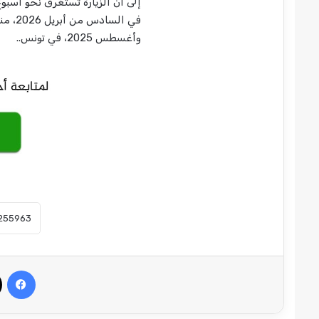
إلى أن الزيارة تستغرق نحو أسبوع
وأغسطس 2025، في تونس..
في