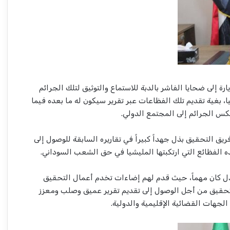
ة إلى ضحايا الفاشر بالدبة للاستماع والتوثيق لتلك الجرائم
شيا، بغية تقديم تلك الفظاعات عبر تقرير سيكون له ما بعده فيما
س الجرائم إلى المجتمع الدولي.
يق التحقيق بذل جهداً كبيراً في تقاريره السابقة للوصول إلى
ذه الفظائع التي ارتكبتها المليشيا في حق الشعب السوداني.
لعدل كان مهماً، حيث قدم لهم إضاءات تخدم أعمال التحقيق
لتحقيق من أجل الوصول إلى تقديم تقرير عميق وصلب ومعزز
الجهات القضائية الإقليمية والدولية.