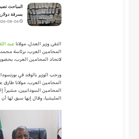
المباحث تضب
بسرقة دولاري
026-08-06
التقى وزير العدل، مولانا
عبد الل
المحامين العرب، برئاسة محمد ا
لاتحاد المحامين العرب، بحضور 
ورحب الوزير بالوفد في بورتسودا
المحامين العرب، مولانا طارق عب
المحامين السودانيين، مشيراً إل
المليشيا، وقال إنها سبق لها أن