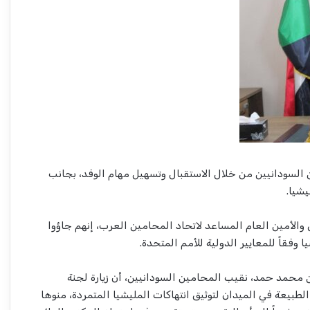
ن السودانيين من خلال الاستقبال وتسهيل مهام الوفد، بجانب
يشيا.
والأمين العام المساعد لاتحاد المحامين العرب، إنهم جاؤوا
 وفقاً للمعايير الدولية للأمم المتحدة.
ين محمد حمد، نقيب المحامين السودانيين، أن زيارة لجنة
طبيعة في الميدان لتوثيق انتهاكات المليشيا المتمردة، منوها