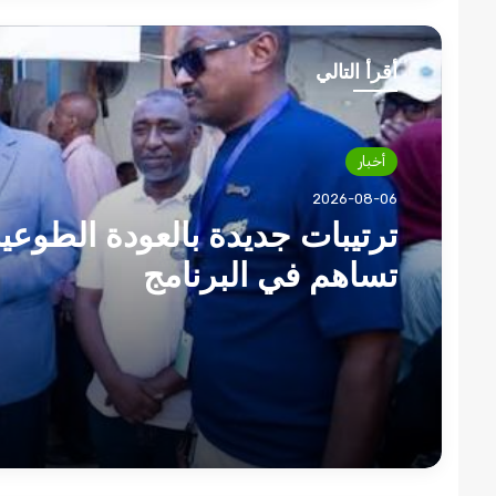
أقرأ التالي
أخبار
أخبار
2026-08-06
2026-08-06
وزير المالية يدعو للشفافية في
الحسابات البنكية بمنظمات الا
المتحدة العاملة بالخرطوم.
ترتيبات جديدة بالعودة الطوعي
تساهم في البرنامج