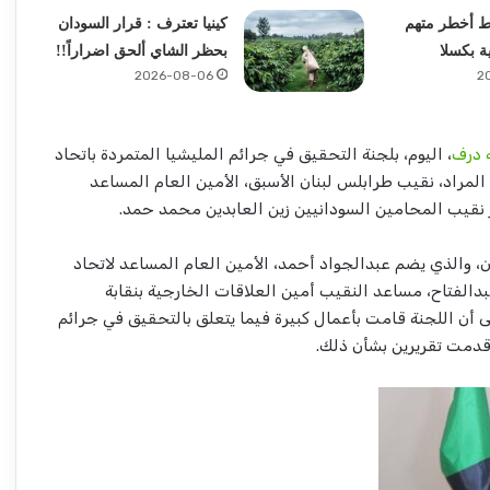
ط أخطر متهم
كينيا تعترف : قرار السودان
ة بكسلا
بحظر الشاي ألحق اضراراً!!
2026-08-06
2
ه درف
، اليوم، بلجنة التحقيق في جرائم المليشيا المتمردة باتحاد
لمراد، نقيب طرابلس لبنان الأسبق، الأمين العام المساعد
نقيب المحامين السودانيين زين العابدين محمد حمد.
ن، والذي يضم عبدالجواد أحمد، الأمين العام المساعد لاتحاد
دالفتاح، مساعد النقيب أمين العلاقات الخارجية بنقابة
ى أن اللجنة قامت بأعمال كبيرة فيما يتعلق بالتحقيق في جرائم
 قدمت تقريرين بشأن ذلك.