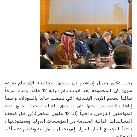
رحب دكتور جبريل إبراهيم في مستهل مخاطبته للإجتماع بعودة
سوريا إلى المجموعة بعد غياب دام قرابة 12 عاماً، وقدم شرحاً
ضافياً لحجم الأزمة الإنسانية التي تعصف حالياً بالسودان، واصفاً
إياها بالأشد من نوعها على مستوى العالم ؛ حيث تجاوز عدد
المواطنين النازحين داخلياً (الـ 12 مليون شخص)،في ظل ضعف
المساعدات المالية المقدمة من المؤسسات الدولية ومحدوديتها ،
داعياً المجتمع المالي الدولي إلى تحمل مسؤوليته وتقديم دعم أكبر
للمحتاجين.