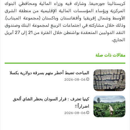
كريستالينا جورجيفا. وشارك فيه وزراء المالية ومحافظي البنوك
المركزية ورؤساء المؤسسات المالية الإقليمية من منطقة الشرق
الأوسط وشمال إفريقيا وأفغانستان وباكستان (مجموعة الميناب).
وذلك خلال مشاركته في اجتماعات الربيع لمجموعة البنك وصندوق
النقد الدوليين المنعقدة بواشنطن خلال الفترة من 21 إلى 27 أبريل
الجاري.
مقالات ذات صلة
المباحث تضبط أخطر متهم بسرقة دولارية بكسلا
2026-08-06
كينيا تعترف : قرار السودان بحظر الشاي ألحق
اضراراً!!
2026-08-06