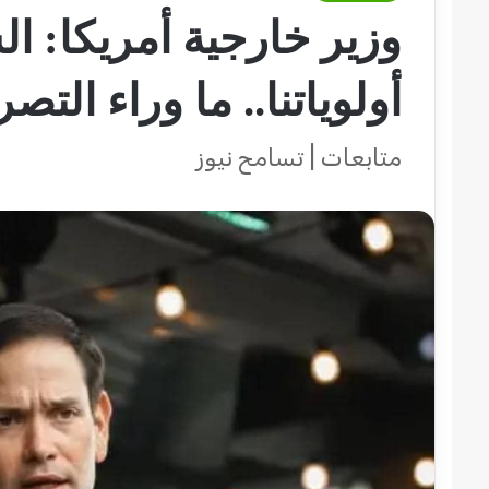
وزير خارجية أمريكا: ا
أولوياتنا.. ما وراء التصر
متابعات | تسامح نيوز