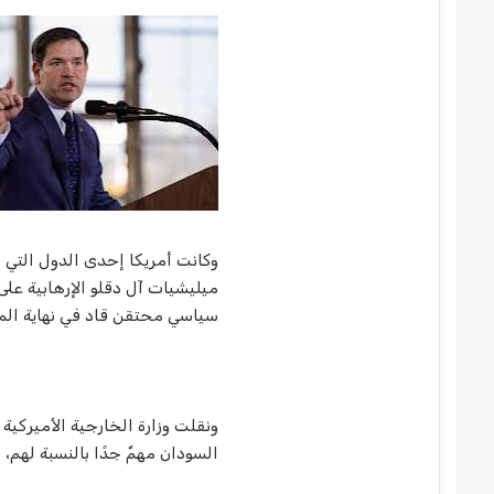
ميليشيات آل دقلو الإرهابية على
سياسي محتقن قاد في نهاية المطاف
ونقلت وزارة الخارجية الأميركي
السودان مهمٌ جدًا بالنسبة لهم،