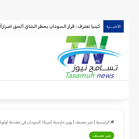
كينيا تعترف : قرار السودان بحظر الشاي ألحق اضراراً!!
الأخيـــرة
الرئيسية
|
غير مصنف
|
وزير خارجية أمريكا: السودان في مقدمة أولوياتنا
غير مصنف