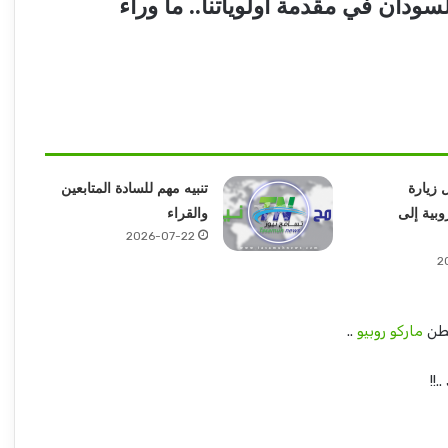
سودان في مقدمة أولوياتنا.. ما وراء
 زيارة
تنبيه مهم للسادة المتابعين
وبية إلى
والقراء
2026-07-22
2
نطن
ماركو روبيو
..
!!