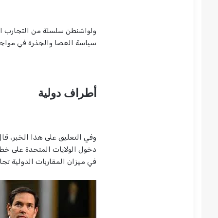
ولواشنطن سلسلة من التجارب ال
سياسة العصا والجذرة في مواجهته
أطراف دولية
وفي التعليق على هذا الخبر، قا
دخول الولايات المتحدة على خط ا
في ميزان المقاربات الدولية تج