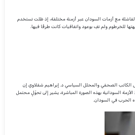
فاشلة مع أزمات السودان عبر أزمنة مختلفة، إذ ظلت تستخدم
ا للخرطوم ولم تفِ بوعود واتفاقيات كانت طرفًا فيها.
ل الكاتب الصحفي والمحلل السياسي د. إبراهيم شقلاوي إن
لأزمة السودانية بهذه الصورة المباشرة، يشير إلى تحوّلٍ محتمل
اه الحرب في السودان.