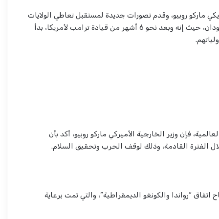
يكي ماركو روبيو، وقدم تصورات جديدة لمستقبل تعاطي الولايات
المتحدة الأمريكية مع ملف السودان، حيث إنه وبعد نحو 6 أشهر من قيادة ترامب لأمريكا، بدأ
ياتهم.
لعالمية، فإن وزير الخارجية الأميركي ماركو روبيو، أكد بأن
لال الفترة القادمة، وذلك لوقف الحرب وتحقيق السلام.
تفاق “رواندا والكونغو الديمقراطية”، والتي تمت برعاية