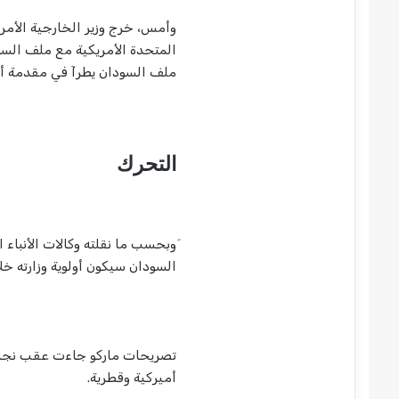
وأمس، خرج وزير الخارجية الأمر
ملف السودان يطرآ في مقدمة أول
التحرك
َوبحسب ما نقلته وكالات الأنباء ا
السودان سيكون أولوية وزارته خ
تصريحات ماركو جاءت عقب نجاح ا
أميركية وقطرية.