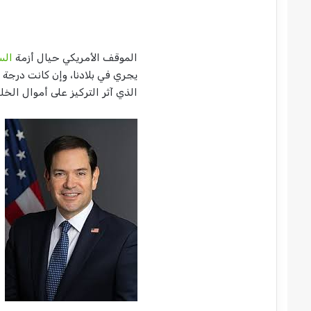
الموقف الأمريكي حيال أزمة
الس
يجري في بلادنا، وإن كانت درجة ا
الذي آثر التركيز على أموال الخل