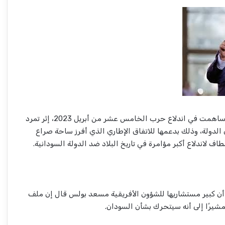
وكانت أمريكا إحدى الدول التي ساهمت في اندلاع حرب الخامس عشر من أبريل 2023، إثر تمرد
 الدولة، وذلك بدعمها للاتفاق الإطاري الذي أفرز ساحة صراع
 لاندلاع أكبر مؤامرة في تاريخ البلاد ضد الدولة السودانية.
ة أن كبير مستشاريها للشؤون الأفريقية مسعد بولس قال إن ملف
 مشيرًا إلى أنه سيتحرك بشأن السودان.