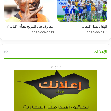
الهلال يصل كيجالي
مخاوف في المريخ بشأن (قباني)
2025-03-03
2025-10-31
الإعلانات
تسامح نيوز