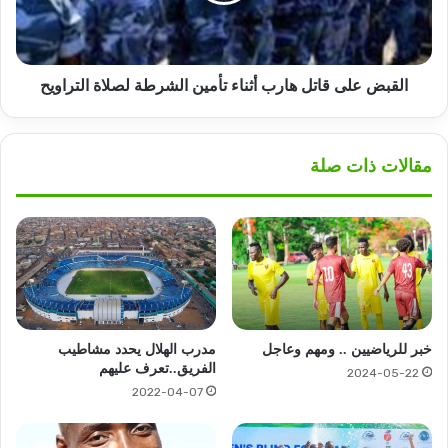
الشرطة
لصلاة
التراويح
القبض على قاتل هارب أثناء تأمين الشرطة لصلاة التراويح
مقالات ذات صلة
خبر للرياضيين .. ومهم وعاجل
مدرب الهلال يحدد مشاطيب
الفريق..تعرف عليهم
2024-05-22
2022-04-07