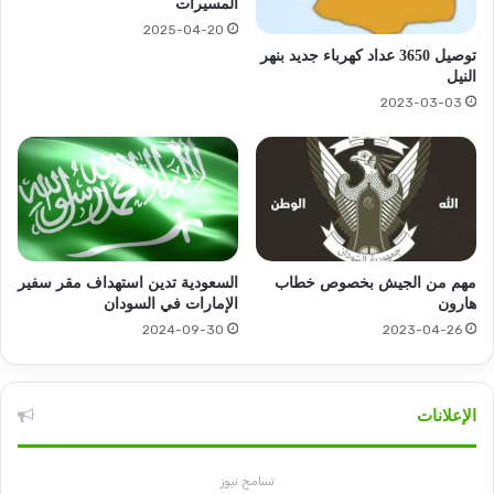
المسيرات
2025-04-20
توصيل 3650 عداد كهرباء جديد بنهر
النيل
2023-03-03
مهم من الجيش بخصوص خطاب
السعودية تدين استهداف مقر سفير
هارون
الإمارات في السودان
2024-09-30
2023-04-26
الإعلانات
تسامح نيوز