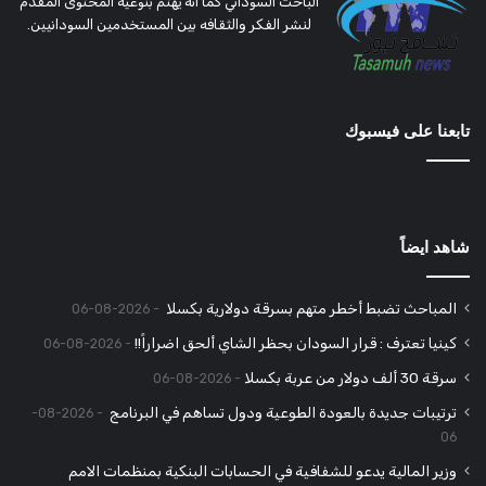
الباحث السوداني كما انه يهتم بنوعية المحتوى المقدم
لنشر الفكر والثقافه بين المستخدمين السودانيين.
تابعنا على فيسبوك
شاهد ايضاً
المباحث تضبط أخطر متهم بسرقة دولارية بكسلا
2026-08-06
كينيا تعترف : قرار السودان بحظر الشاي ألحق اضراراً!!
2026-08-06
سرقة 30 ألف دولار من عربة بكسلا
2026-08-06
ترتيبات جديدة بالعودة الطوعية ودول تساهم في البرنامج
2026-08-
06
وزير المالية يدعو للشفافية في الحسابات البنكية بمنظمات الامم