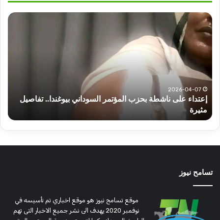
أهم
عناوين
أخبار
السودان
اليوم
الثلاثاء
 بيوغندا.. تفاصيل
2025-07-01
أهم عناوين أخبار السودان اليوم الثلاثاء
تسامح نيوز
موقع تسامح نيوز هو موقع اخباري تم تأسيسه في
نوفمبر 2020 يهدف الى نشر جميع الاخبار التى تهم