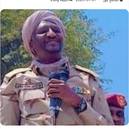
تسامح نيوز
2025-07-01
دقيقة واحدة