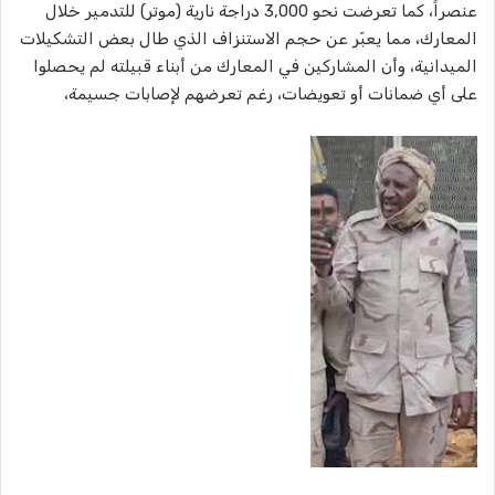
عنصراً، كما تعرضت نحو 3,000 دراجة نارية (موتر) للتدمير خلال
المعارك، مما يعبّر عن حجم الاستنزاف الذي طال بعض التشكيلات
الميدانية، وأن المشاركين في المعارك من أبناء قبيلته لم يحصلوا
على أي ضمانات أو تعويضات، رغم تعرضهم لإصابات جسيمة،