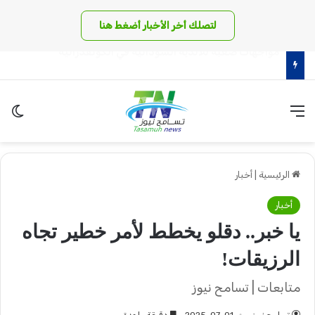
لتصلك أخر الأخبار أضغط هنا
الهلال يعتذر عن المشاركة في بطولة إفريقية بسبب الطقس
القائمة
الو
الرئيسية
|
أخبار
أخبار
يا خبر.. دقلو يخطط لأمر خطير تجاه
الرزيقات!
متابعات | تسامح نيوز