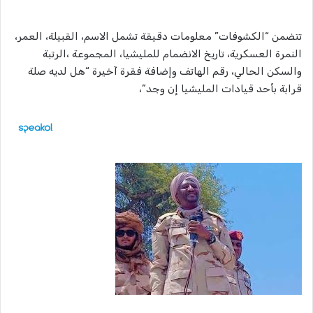
تتضمن “الكشوفات” معلومات دقيقة تشمل الاسم، القبيلة، العمر،
النمرة العسكرية، تاريخ الانضمام للمليشيا، المجموعة ،الرتبة
والسكن الحالي، رقم الهاتف وإضافة فقرة آخيرة “هل لديه صلة
قرابة بأحد قيادات المليشيا إن وجد”،