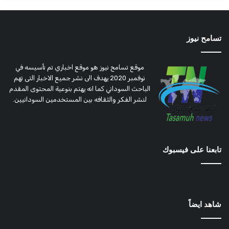
تسامح نيوز
موقع تسامح نيوز هو موقع اخباري تم تأسيسه في
نوفمبر 2020 يهدف الى نشر جميع الاخبار التى تهم
الباحث السوداني كما انه يهتم بنوعية المحتوى المقدم
لنشر الفكر والثقافه بين المستخدمين السودانيين.
تابعنا على فيسبوك
شاهد ايضاً