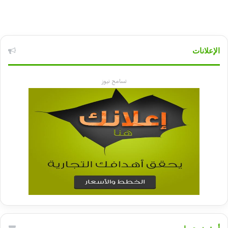
الإعلانات
تسامح نيوز