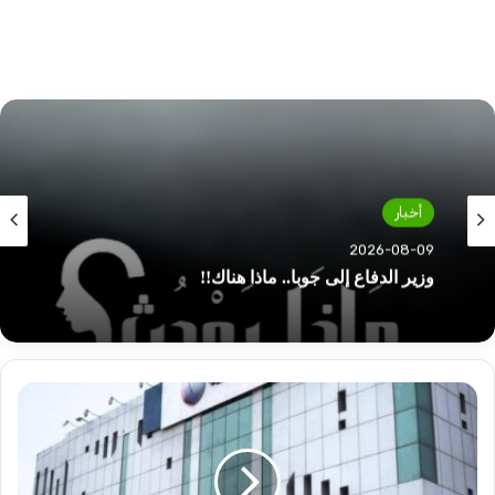
أخبار
2026-08-09
وزير الدفاع إلى جوبا.. ماذا هناك!!
بنك
النيل
يعلن
عن
بشريات