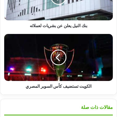
لعملائه
بنك النيل يعلن عن بشريات لعملائه
الكويت
تستضيف
كأس
السوبر
المصري
الكويت تستضيف كأس السوبر المصري
مقالات ذات صلة