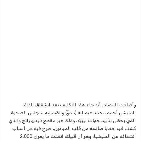
وأضافت المصادر أنه جاء هذا التكليف بعد انشقاق القائد
المليشي أحمد محمد عبدالله (مدوٍّ) وانضمامه لمجلس الصحوة
الذي يحظى بتأييد جهات ليبية، وذلك عبر مقطع فيديو رائج والذي
كشف فيه خفايا صادمة من قلب الميادين، صرح فيه عن أسباب
انشقاقه عن المليشيا، وهو أن قبيلته فقدت ما يفوق 2,000