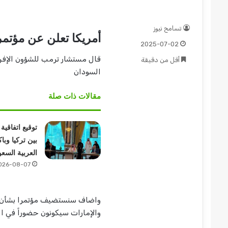
تسامح نيوز
أمريكا تعلن عن مؤتمر
2025-07-02
قال مستشار ترمب للشؤون الإفر
أقل من دقيقة
السودان
مقالات ذات صلة
توقيع اتفاقي
بين تركيا وبا
العربية السعو
026-08-07
واضاف سنستضيف مؤتمرا بشأن الس
والإمارات سيكونون حضوراً في الم