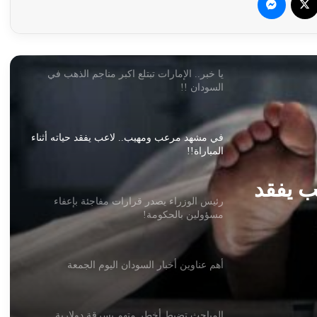
يا خبر.. الإمارات تبتلع اكبر مناجم الذهب في
السودان !!
في مشهد مرعب ومهيب.. لاعب يفقد حياته أثناء
المباراة!!
رئيس الوزراء يصدر قرارات مفاجئة بإعفاء
مسؤولين بالحكومة!
اجئة
أهم عناوين أخبار السودان اليوم الجمعة
المباحث تضبط أخطر متهم بسرقة دولارية
بكسلا
 يفقد
كينيا تعترف : قرار السودان بحظر الشاي ألحق