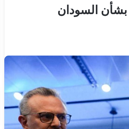
 بشأن السودان