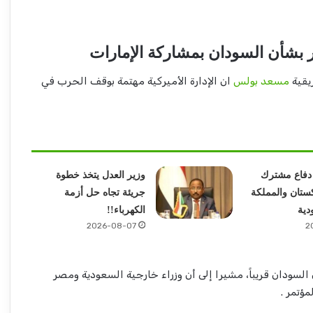
 بشأن السودان بمشاركة الإمارات
يقية
مسعد بولس
ان الإدارة الأميركية مهتمة بوقف الحرب في
ة دفاع مشترك
وزير العدل يتخذ خطوة
كستان والمملكة
جريئة تجاه حل أزمة
دية
الكهرباء!!
2026-08-07
2
ودان قريباً، مشيرا إلى أن وزراء خارجية السعودية ومصر
ؤتمر .