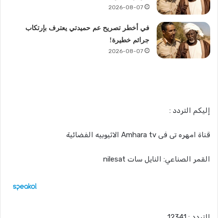
2026-08-07
في أخطر تصريح عم حميدتي يعترف بإرتكاب
جرائم خطيرة!
2026-08-07
إليكم التردد :
قناة امهره تى فى Amhara tv الاثيوبيه الفضائية
القمر الصناعي: النايل سات nilesat
التردد : 12341