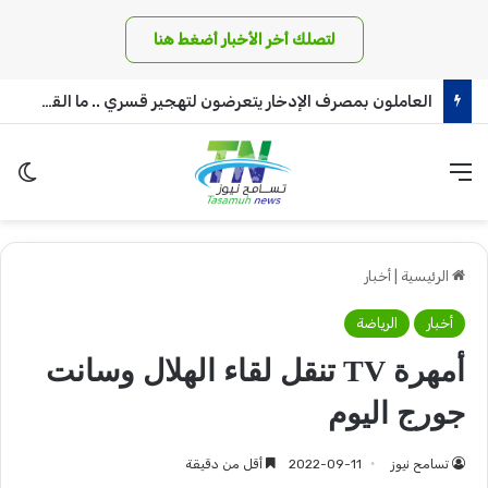
لتصلك أخر الأخبار أضغط هنا
العاملون بمصرف الإدخار يتعرضون لتهجير قسري .. ما القصة!!
القائمة
الو
الرئيسية
|
أخبار
أخبار
الرياضة
أمهرة TV تنقل لقاء الهلال وسانت
جورج اليوم
تسامح نيوز
2022-09-11
أقل من دقيقة