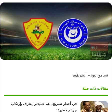
تسامح نيوز – الخرطوم
مقالات ذات صلة
في أخطر تصريح.. عم حميدتي يعترف بإرتكاب
جرائم خطيرة!