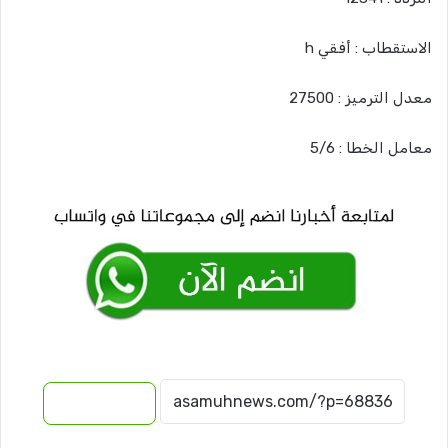
الاستقطاب : أفقي h
معدل الترميز : 27500
معامل الخطا : 5/6
نسخ الرابط