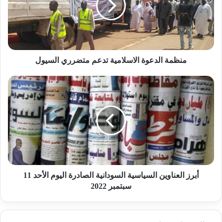
متضرري
السيول
منظمة الدعوة الاسلامية تدعم متضرري السيول
أبرز
العناوين
السياسية
السودانية
الصادرة
اليوم
الأحد
11
سبتمبر
2022
أبرز العناوين السياسية السودانية الصادرة اليوم الأحد 11
سبتمبر 2022