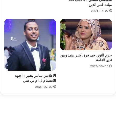
ميادة قمر الدين
2021-04-27
حرم النور: في فرق كبير بيني وبين
ندى القلعة
2021-05-03
الاعلامي سامر بشير : اجتهد
للانضمام ل ام بي سي
2021-02-27