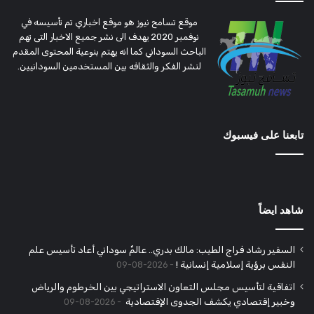
موقع تسامح نيوز هو موقع اخباري تم تأسيسه في
نوفمبر 2020 يهدف الى نشر جميع الاخبار التى تهم
الباحث السوداني كما انه يهتم بنوعية المحتوى المقدم
لنشر الفكر والثقافه بين المستخدمين السودانيين.
تابعنا على فيسبوك
شاهد ايضاً
السفير رشاد فراج الطيب: مالك بدري.. عالمٌ سوداني أعاد تأسيس علم
النفس برؤية إسلامية إنسانية !
2026-08-09
اتفاقية لتأسيس مجلس التعاون الاستراتيجي بين الخرطوم والرياض
وخبير إقتصادي يكشف الجدوى الإقتصادية
2026-08-09