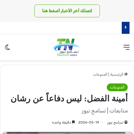
لتصلك أخر الأخبار أضغط هنا
الذهب يسجل أسعاراً صادمة في السودان والدولار يجاوز الـ 6 آلاف جنيه!
القائمة
الو
الرئيسية
|
المنوعات
المنوعات
أمينة الفضل: ليس دفاعاً عن رشان
متابعات | تسامح نيوز
تسامح نيوز
2026-05-19
دقيقة واحدة