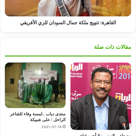
الأفريقي
القاهرة: تتويج ملكة جمال السودان للزي الأفريقي
مقالات ذات صلة
منتدى دياب ..لمسة وفاء للشاعر
الراحل / على شبيكة
2021-07-14
مصطفى السني : لا أحب غناء