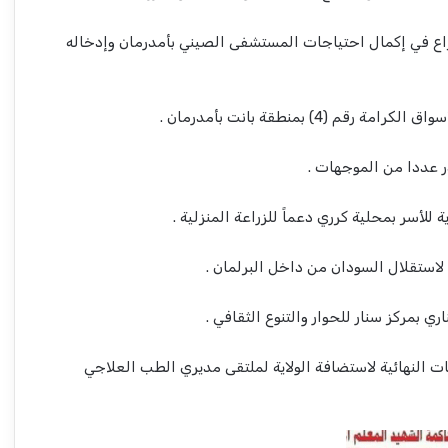
اع في إكمال احتياجات المستشفى الصيني بأمدرمان وإدخاله
م (4) بمنطقة بانت بأمدرمان .
عددا من الموجهات .​
لأسر بمحلية كرري دعماً للزراعة المنزلية .
ي بمركز سنار للحوار والتنوع الثقافي .
ت النهائية لاستضافة الولاية لملتقى مديري الطب العلاجي