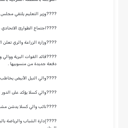
????وزير التعليم يلتقي مجلس ال
????اجتماع الطوارئ الاتحادي يؤ
????وزارة الزراعة والري تعلن ال
دفعة جديدة من منسوبيها .
????والي النيل الأبيض يخاطب فع
????والي كسلا يؤكد على الدور ال
????نائب والي كسلا يدشن مشر
????إدارة الشباب والرياضة بالب