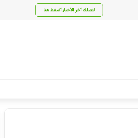
لتصلك أخر الأخبار أضغط هنا