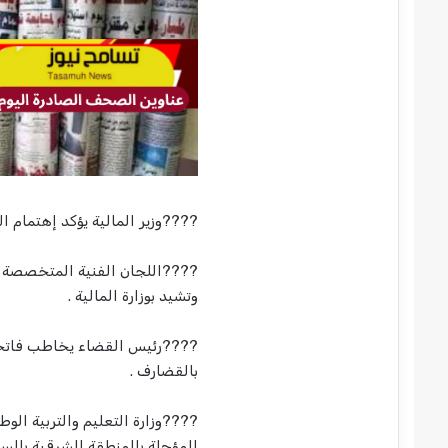
????وزير المالية يؤكد إهتمام 
????اللجان الفنية المتخصصة بم
وتشيد بوزارة المالية .
????رئيس القضاء يخاطب فاتحة 
بالقضارف .
المؤجلة بالمنطقة الشرقية بالسع