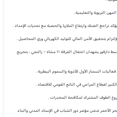
مهن التربوية والتعليمية .
كد تراجع الضنك وارتفاع الملاريا والحصبة مع تحديات الإمداد .
إلتزام بتحقيق الأمن المائي للتوليد الكهربائي وري المحاصيل .
????قائد القوات البرية ووالي وسط دارفور يشهدان احتفال الفرقة ٢١ مشاة – زالنجي ، بتخريج
اليات السمنار الأول للأدوية والسموم البيطرية .
كبير لقطاع المراعي في الناتج القومي للاقتصاد .
وع الطوف المشترك لمكافحة المخدرات .
حر الأحمر تدشن مؤتمر دور الشباب في الإسناد المدني والبناء