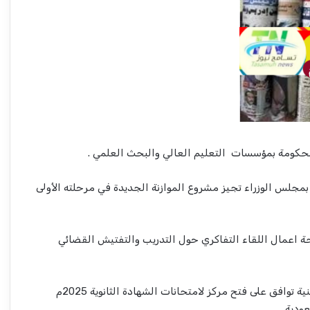
الحكومة بمؤسسات التعليم العالي والبحث العلمي .
جلس الوزراء تجيز مشروع الموازنة الجديدة في مرحلته الأولى
اعمال اللقاء التفاكري حول التدريب والتفتيش القضائي
????وزارة التعليم والتربية الوطنية توافق على فتح مركز لامتحانات الشهادة الثانوية 2025م
ودية .