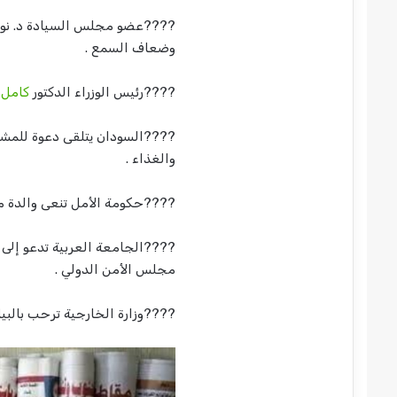
????عضو مجلس السيادة د. نوار
وضعاف السمع .
????رئيس الوزراء الدكتور
كامل 
????السودان يتلقى دعوة للمشار
والغذاء .
????حكومة الأمل تنعى والدة مس
????الجامعة العربية تدعو إلى ا
مجلس الأمن الدولي .
????وزارة الخارجية ترحب بالبي