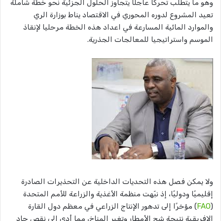
وهو ما يتطلب تحركًا عاجلًا يتجاوز الحلول الجزئية نحو خطة شاملة
تعيد المشروع لدوره المحوري في الاقتصاد يناط بوزارة الري
والموارد المائية المسارعة في اعداد هذه الخطة مرحليا لإنقاذ
الموسم واستراتيجيا للمعالجات الجذرية.
ولا يمكن فصل هذه التحديات الداخلية عن التحذيرات الصادرة
إقليميًا ودوليًا، إذ نبّهت منظمة الأغذية والزراعة للأمم المتحدة
(
FAO
) مؤخرًا إلى تدهور الإنتاج الزراعي في معظم دول القارة
الإفريقية نتيجة شح الأمطار وتغير المناخ، مما أدى إلى نقص حاد