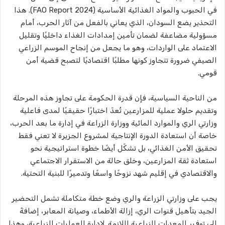
في الحبوب والمواد الغذائية الأساسية (FAO Report 2024). هذا
التحذير يضع السودان، الذي يعاني بالفعل من آثار الحرب، أمام
مسؤولية مضاعفة لضمان تأمين إمدادات الغذاء داخليًا وتقليل
الاعتماد على الواردات، وهو ما يجعل من إنجاح الموسم الزراعي
الصيفي ضرورة تتجاوز كونها مطلبًا اقتصاديًا لتصبح قضية أمن
قومي.
من الناحية السياسية، فإن قدرة الحكومة على تجاوز هذه المرحلة
وتقديم حلولا عملية للمزارعين تُعدّ اختبارًا حقيقيًا لمدى فاعلية
وزارتي الري والموارد المائية ووزارة الزراعة في إدارة ما بعد الحرب،
خاصة أن استعادة الدورة الإنتاجية لمشروع الجزيرة لا تعني فقط
تحقيق الأمن الغذائي، بل تشكّل أيضًا خطوة استراتيجية نحو
استعادة ثقة المزارعين، وخلق حالة من الاستقرار الاجتماعي
والاقتصادي في إقليم شهد نزوحًا واسعًا وتدميرًا للبنية التحتية.
يجب على وزارتي الزراعة والري وضع خطة متكاملة تشمل التحضير
الجيد بتأهيل قنوات الري، إزالة الأطماء، وصيانة المعابر، إضافةً
إلى توفير المعدات الزراعية اللازمة. لإدارة العمليات الزراعية، وهذا