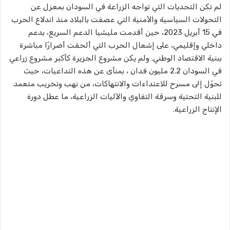
لم تكن التحديات التي تواجه الزراعة في السودان بمعزل عن
التحولات السياسية والأمنية التي عصفت بالبلاد منذ اندلاع الحرب
في 15 أبريل 2023، حين أقدمت مليشيا الدعم السريع، بدعم
داخلي وإقليمي، على إشعال الحرب التي ألحقت أضرارًا مباشرة
ببنية الاقتصاد الوطني. ولم يكن مشروع الجزيرة كأكبر مشروع زراعي
في السودان 2.2 مليون فدان ، بمنأى عن هذه التداعيات، حيث
تحوّل إلى مسرح للاعتداءات والانتهاكات، من نهب وتخريب متعمد
للبنية التحتية وسرقة التقاوي والآليات الزراعية، ما عطل دورة
الإنتاج الزراعية.