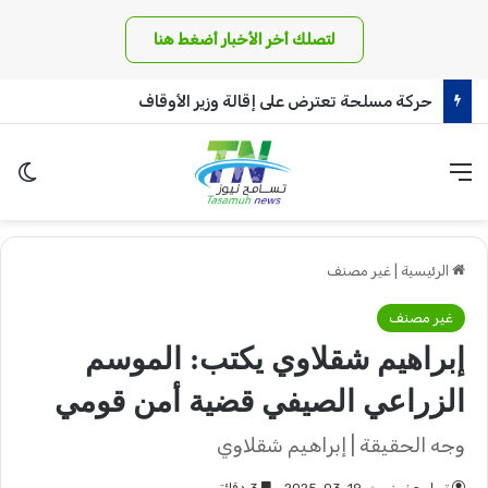
لتصلك أخر الأخبار أضغط هنا
وفاة والد ميسي
القائمة
الو
الرئيسية
|
غير مصنف
غير مصنف
إبراهيم شقلاوي يكتب: الموسم
الزراعي الصيفي قضية أمن قومي
وجه الحقيقة | إبراهيم شقلاوي