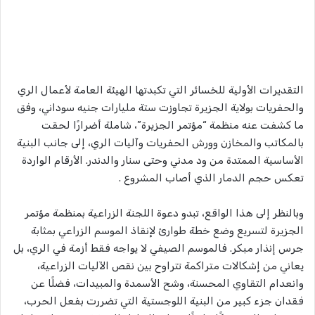
التقديرات الأولية للخسائر التي تكبدتها الهيئة العامة لأعمال الري
والحفريات بولاية الجزيرة تجاوزت ستة مليارات جنيه سوداني، وفق
ما كشفت عنه منظمة “مؤتمر الجزيرة”، شاملة أضرارًا لحقت
بالمكاتب والمخازن وورش الحفريات وآليات الري، إلى جانب البنية
الأساسية الممتدة من ود مدني وحتى سنار والدندر. الأرقام الواردة
تعكس حجم الدمار الذي أصاب المشروع .
وبالنظر إلى هذا الواقع، تبدو دعوة اللجنة الزراعية بمنظمة مؤتمر
الجزيرة لتسريع وضع خطة طوارئ لإنقاذ الموسم الزراعي بمثابة
جرس إنذار مبكر. فالموسم الصيفي لا يواجه فقط أزمة في الري، بل
يعاني من إشكالات متراكمة تتراوح بين نقص الآليات الزراعية،
وانعدام التقاوي المحسنة، وشح الأسمدة والمبيدات، فضلًا عن
فقدان جزء كبير من البنية اللوجستية التي تضررت بفعل الحرب،