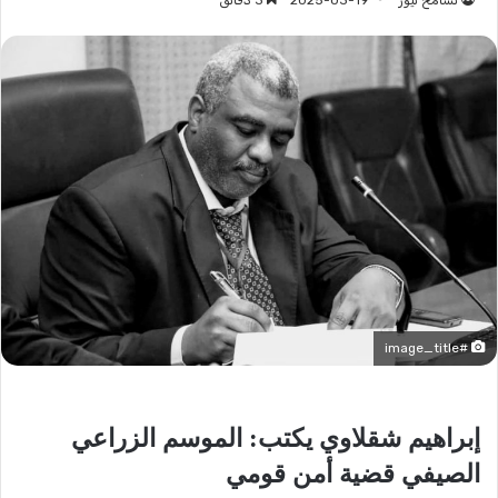
تسامح نيوز
2025-03-19
3 دقائق
#image_title
إبراهيم شقلاوي يكتب: الموسم الزراعي
الصيفي قضية أمن قومي