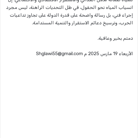
انسياب المياه نحو الحقول، في ظل التحديات الراهنة، ليس مجرد
إجراء فني، بل رسالة واضحة على قدرة الدولة على تجاوز تداعيات
الحرب، وترسيخ دعائم الاستقرار والتنمية المستدامة.
دمتم بخير وعافية.
الأربعاء 19 مارس 2025 م Shglawi55@gmail.com