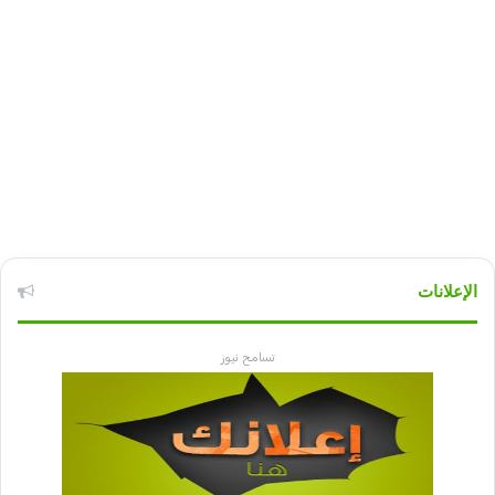
الإعلانات
تسامح نيوز