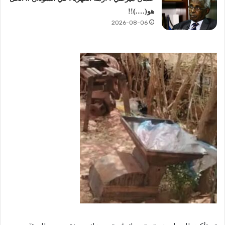
هو(….)!!
2026-08-06