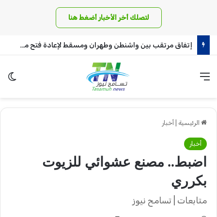
لتصلك أخر الأخبار أضغط هنا
إتفاق مرتقب بين واشنطن وطهران ومسقط لإعادة فتح مضيق هرمز
القائمة
الو
الرئيسية
|
أخبار
أخبار
اضبط.. مصنع عشوائي للزيوت
بكرري
متابعات | تسامح نيوز