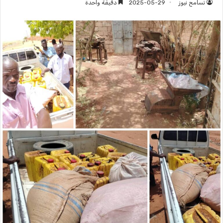
تسامح نيوز
2025-05-29
دقيقة واحدة