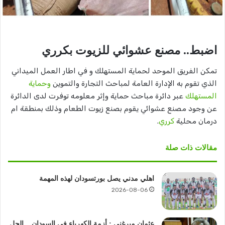
اضبط.. مصنع عشوائي للزيوت بكرري
تمكن الفريق الموحد لحماية المستهلك و في اطار العمل الميداني
الذي تقوم به الإدارة العامة لمباحث التجارة والتموين
وحماية
المستهلك
عبر دائرة مباحث حماية وإثر معلومه توفرت لدى الدائرة
عن وجود مصنع عشوائي يقوم بصنع زيوت الطعام وذلك بمنطقة ام
درمان محلية
كرري
.
مقالات ذات صلة
اهلي مدني يصل بورتسودان لهذه المهمة
2026-08-06
عثمان ميرغني : أزمة الكهرباء في السودان .. الحل