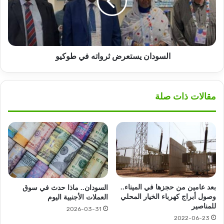
طوكيو
السودان يستعرض ثرواته في طوكيو
مقالات ذات صلة
بعد عامين من حجزها في الميناء..
السودان.. ماذا حدث في سوق
وصول أبراج كهرباء الخيار المحلي
العملات الأجنبية اليوم
للمناصير
2026-03-31
2022-06-23