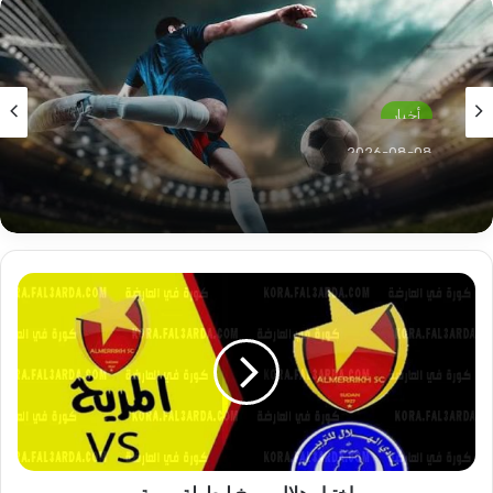
أخبار
2026-08-08
ناد مصري يكسب خدمات نجم منتخب السودان
اختيار
هلال
مريخ
لبطولة
مهمة