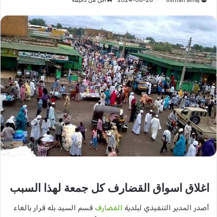
osman alhaj
2024-08-28
أقل من دقيقة
اغلاق اسواق القضارف كل جمعة لهذا السبب
أصدر المدير التنفيذي لبلدية
القضارف
قسم السيد بله قرار بالغاء