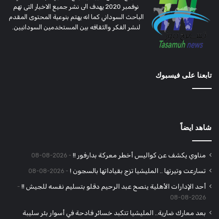
نوفمبر 2020 يهدف الى نشر جميع الاخبار التى تهم
الباحث السوداني كما انه يهتم بنوعية المحتوى المقدم
لنشر الفكر والثقافه بين المستخدمين السودانيين.
تابعنا على فيسبوك
شاهد ايضاً
مناوي يكشف عن كواليس أخطر معركة بدارفور !!
2026-08-08
تسارعت وتيرتها .. المليشيا تزج بقياداتها بالسجون !
2026-08-08
أحد الإدارات الأهلية ينصح عبد الرحيم دقلو بتسليم نفسه للجيش !!
2026-08-08
بعد معارك ضارية.. المليشيا تتكبد خسائر فادحة في أسوار بئر سليبة