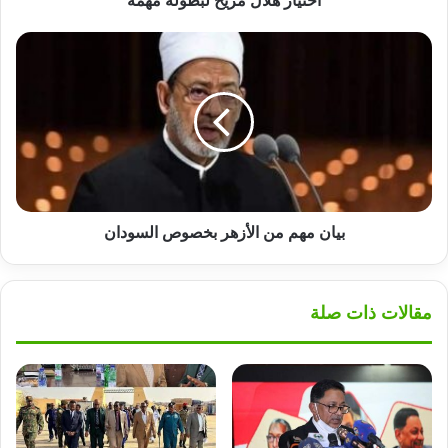
اختيار هلال مريخ لبطولة مهمة
بيان
مهم
من
الأزهر
بخصوص
السودان
بيان مهم من الأزهر بخصوص السودان
مقالات ذات صلة