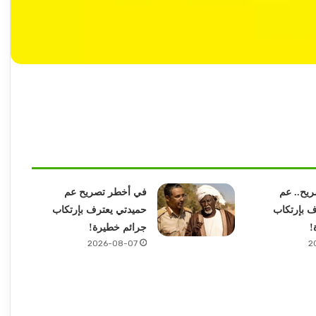
يح.. عم
في أخطر تصريح عم
ف بإرتكاب
حميدتي يعترف بإرتكاب
!
جرائم خطيرة!
2026-08-07
2