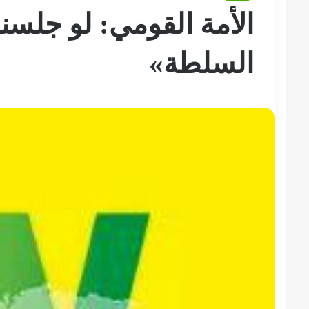
الأمة القومي: لو جلسن
السلطة»