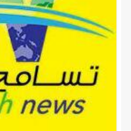
قوات
الدعم
السريع
قطاع
ولاية
شرق
دارفور
2022-12-08
تؤمن
قوات الدعم السريع قطاع ول
موسم
دارفور تؤمن موسم الحصاد
الحصاد