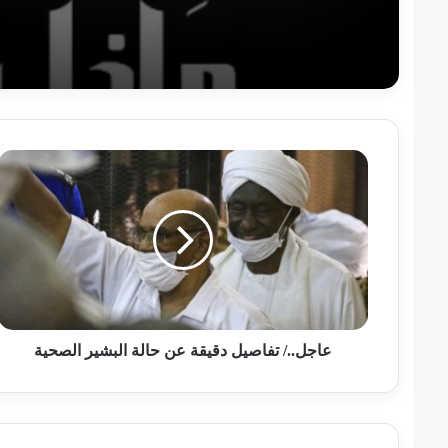
عاجل../
تفاصيل
دقيقة
عن
حالة
البشير
الصحية
عاجل../ تفاصيل دقيقة عن حالة البشير الصحية