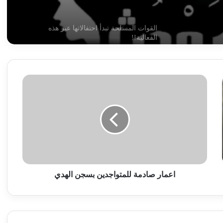
القوات المسلحة تبدأ احتفالاتها عبر هذه
الفعالية!!
شركة الموارد المعدنية تعلن بشريات !!
اعمار
صادمة
للمتواجدين
أسامة وأبو عمامة.. أسرار الصفقة المجهضة
بسجن
في شهرها التاسع!!
الهدي
مسيرات وقصف تستهدف مدينة الدلنج
اعمار صادمة للمتواجدين بسجن الهدي
روايات مذهلة.. كيف يتم تغيير هوية الذهب
المهرب من السودان إلى الإمارات!!