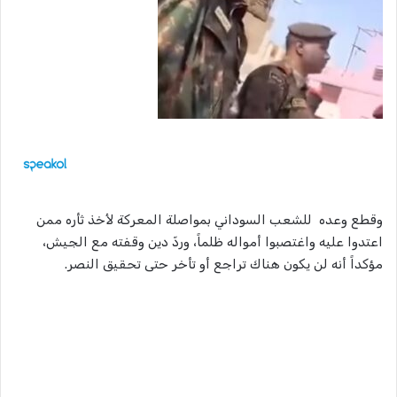
وقطع وعده للشعب السوداني بمواصلة المعركة لأخذ ثأره ممن
اعتدوا عليه واغتصبوا أمواله ظلماً، وردّ دين وقفته مع الجيش،
مؤكداً أنه لن يكون هناك تراجع أو تأخر حتى تحقيق النصر.