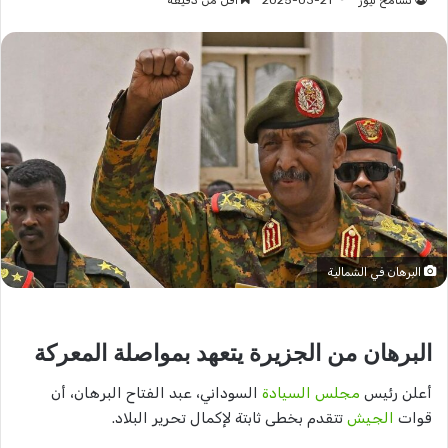
تسامح نيوز
2025-03-21
أقل من دقيقة
البرهان في الشمالية
البرهان من الجزيرة يتعهد بمواصلة المعركة
أعلن رئيس
مجلس السيادة
السوداني، عبد الفتاح البرهان، أن
قوات
الجيش
تتقدم بخطى ثابتة لإكمال تحرير البلاد.