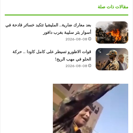
مقالات ذات صلة
بعد معارك ضارية.. المليشيا تتكبد خسائر فادحة في
أسوار بئر سليبة بغرب دافور
2026-08-08
قوات الاطورو تسيطر على كامل كاودا .. حركة
الحلو في مهب الريح!
2026-08-08