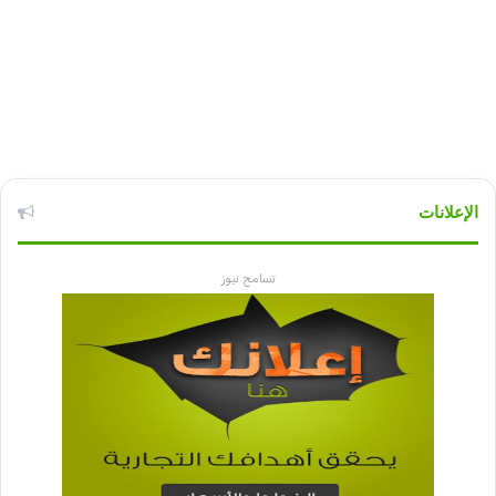
الإعلانات
تسامح نيوز