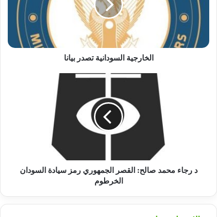
الخارجية السودانية تصدر بيانا
د
رجاء
محمد
صالح:
القصر
الجمهوري
رمز
سيادة
السودان
الخرطوم
د رجاء محمد صالح: القصر الجمهوري رمز سيادة السودان
الخرطوم