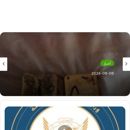
أخبار
2026-08-08
ضبط كميات من الذهب المهرب بنهر النيل
الخارجية
السودانية
تصدر
بيانا