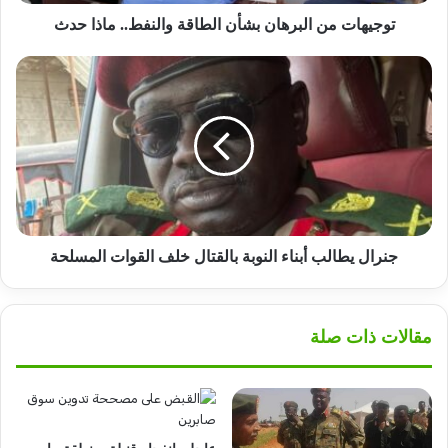
توجيهات من البرهان بشأن الطاقة والنفط.. ماذا حدث
جنرال
يطالب
أبناء
النوبة
بالقتال
خلف
القوات
المسلحة
جنرال يطالب أبناء النوبة بالقتال خلف القوات المسلحة
مقالات ذات صلة