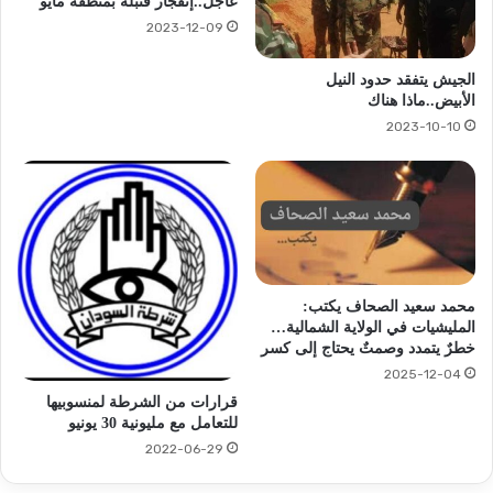
عاجل..إنفجار قنبلة بمنطقة مايو
2023-12-09
الجيش يتفقد حدود النيل
الأبيض..ماذا هناك
2023-10-10
محمد سعيد الصحاف يكتب:
المليشيات في الولاية الشمالية…
خطرٌ يتمدد وصمتٌ يحتاج إلى كسر
2025-12-04
قرارات من الشرطة لمنسوبيها
للتعامل مع مليونية 30 يونيو
2022-06-29