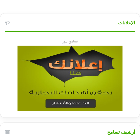
الإعلانات
تسامح نيوز
أرشيف تسامح