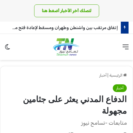
لتصلك أخر الأخبار أضغط هنا
إتفاق مرتقب بين واشنطن وطهران ومسقط لإعادة فتح مضيق هرمز
القائمة
الو
الرئيسية
|
أخبار
أخبار
الدفاع المدني يعثر على جثامين
مجهولة
متابعات -تسامح نيوز