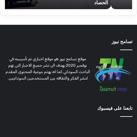
الحصاد
و
الحصاد
مرتق
تسامح نيوز
موقع تسامح نيوز هو موقع اخباري تم تأسيسه في
نوفمبر 2020 يهدف الى نشر جميع الاخبار التى تهم
الباحث السوداني كما انه يهتم بنوعية المحتوى المقدم
لنشر الفكر والثقافه بين المستخدمين السودانيين.
تابعنا على فيسبوك