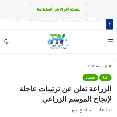
لتصلك أخر الأخبار أضغط هنا
لهذا السبب (..) لم ينل بروف حميدة التكريم المستحق !!
القائمة
الو
الرئيسية
|
أخبار
أخبار
اقتصاد
الزراعة تعلن عن ترتيبات عاجلة
لإنجاح الموسم الزراعي
متابعات | تسامح نيوز