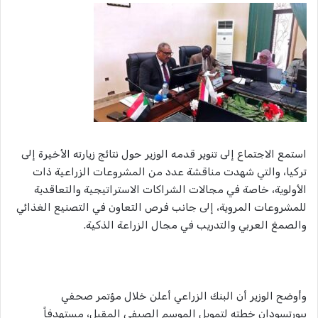
استمع الاجتماع إلى تنوير قدمه الوزير حول نتائج زيارته الأخيرة إلى
تركيا، والتي شهدت مناقشة عدد من المشروعات الزراعية ذات
الأولوية، خاصة في مجالات الشراكات الاستراتيجية والتعاقدية
للمشروعات المروية، إلى جانب فرص التعاون في التصنيع الغذائي
والصمغ العربي والتدريب في مجال الزراعة الذكية.
وأوضح الوزير أن البنك الزراعي أعلن خلال مؤتمر صحفي
ببورتسودان خطته لتمويل الموسم الصيفي المقبل، مستهدفاً