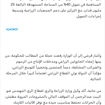
المساهمة في تمويل 40% من المساحة المستهدفة البالغة 25
مليون فدان، مع التركيز على دعم الجمعيات الزراعية وتبسيط
إجراءات التمويل.
وأشار قرشي إلى أن الوزارة رفعت جملة من المطالب للحكومة، من
بينها إعفاء الجازولين الزراعي ومدخلات الإنتاج من الرسوم
والضرائب المختلفة، دعماً للمنتجين وتحفيزاً للتوسع الزراعي،
مؤكداً أن الدولة تولي القطاع الزراعي اهتماماً كبيراً خلال المرحلة
الحالية.
من جانبه، أكد وكيل وزارة الزراعة والري لقطاع الري المهندس ضو
البيت عبدالرحمن أن الموقف المائي بالمشروعات المروية مطمئن،
وأن الخزانات تحتفظ بمناسيب جيدة مع توفر الآليات اللازمة،