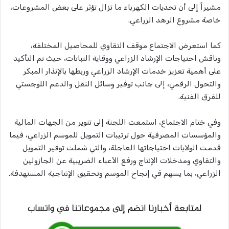
مشيراً إلى أن تحديات الكهرباء ما تزال تؤثر على بعض المشروعات،
خاصة مشروع الرهد الزراعي.
كما استعرض الاجتماع موقف التقاوي للمحاصيل المختلفة،
وناقش احتياجات الإرشاد الزراعي ووقاية النباتات، حيث تم التأكيد
على أهمية تعزيز خدمات الإرشاد الزراعي وربطها بالإنذار المبكر
والتحول الرقمي، إلى جانب توفير وسائل النقل والدعم اللوجستي
للفرق الفنية.
وفي ختام الاجتماع، استمعت اللجنة إلى تنوير من الجهات المالية
والمؤسسات المصرفية حول ترتيبات التمويل للموسم الزراعي، فيما
قدمت الولايات احتياجاتها العاجلة، والتي شملت توفير التمويل
والتقاوي ومدخلات الإنتاج ورفع الأعباء الضريبية عن الجازولين
الزراعي، بما يسهم في إنجاح الموسم وتحقيق الإنتاجية المستهدفة.