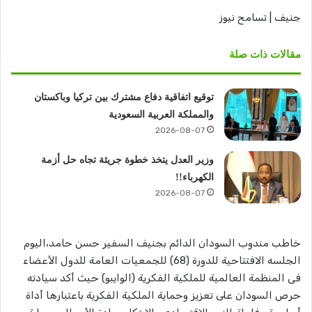
جنيف | تسامح نيوز
مقالات ذات صلة
توقيع اتفاقية دفاع مشترك بين تركيا وباكستان
والمملكة العربية السعودية
2026-08-07
وزير العدل يتخذ خطوة جريئة تجاه حل أزمة
الكهرباء!!
2026-08-07
خاطب مندوب السودان الدائم بجنيف السفير حسن حامد،اليوم
الجلسه الافتتاحية للدورة (68) للجمعيات العامة للدول الأعضاء
فى المنظمة العالمية للملكية الفكرية (الوايبو) حيث أكد سيادته
حرص السودان على تعزيز وحماية الملكية الفكرية باعتبارها أداة