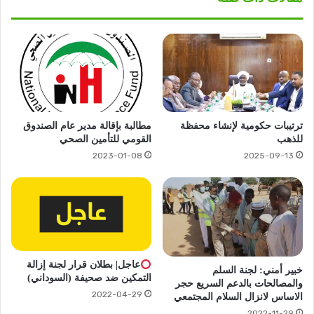
ترتيبات حكومية لإنشاء محفظة
مطالبة بإقالة مدير عام الصندوق
للذهب
القومي للتأمين الصحي
2023-01-08
2025-09-13
عاجل| بطلان قرار لجنة إزالة
خبير أمني: لجنة السلم
التمكين ضد صحيفة (السوداني)
والمصالحات بالدعم السريع حجر
2022-04-29
الاساس لانزال السلام المجتمعي
2022-11-29