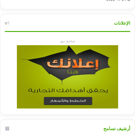
الإعلانات
تسامح نيوز
أرشيف تسامح