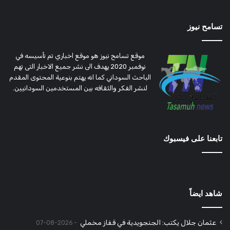
تسامح نيوز
موقع تسامح نيوز هو موقع اخباري تم تأسيسه في
نوفمبر 2020 يهدف الى نشر جميع الاخبار التى تهم
الباحث السوداني كما انه يهتم بنوعية المحتوى المقدم
لنشر الفكر والثقافه بين المستخدمين السودانيين.
تابعنا على فيسبوك
شاهد ايضاً
عثمان جلال يكتب: الجنجويدية في قفاز مخملي
2026-08-07