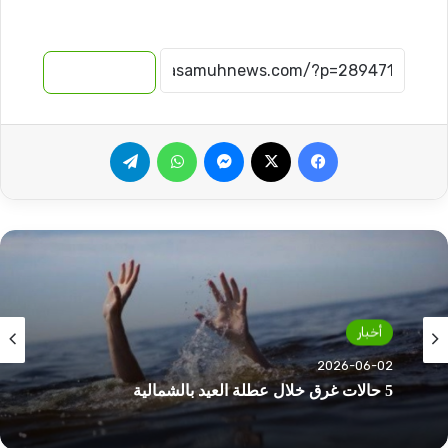
نسخ الرابط
فيسبوك
‫X
ماسنجر
واتساب
تيلقرام
أخبار
2026-06-02
5 حالات غرق خلال عطلة العيد بالشمالية