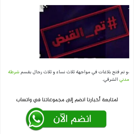
،و تم فتح بلاغات في مواجهة ثلاث نساء و ثلاث رجال بقسم
شرطة
مدني
الشرقي.