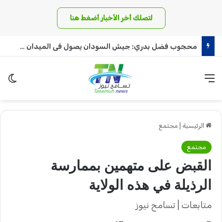
لتصلك أخر الأخبار أضغط هنا
محجوب فضل بدري: جيش السودان يصول فى الميدان ويُشكِّل الوجدان
القائمة
الو
الرئيسية
|
مجتمع
مجتمع
القبض على متهمين بممارسة
الرذيلة في هذه الولاية
متابعات | تسامح نيوز