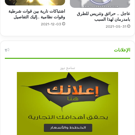
اشتباكات نارية بين قوات شرطية
عاجل .. حرائق وتتريس للطرق
وقوات نظامية ..إليك التفاصيل
بامدرمان لهذا السبب
2021-12-03
2021-05-31
الإعلانات
تسامح نيوز