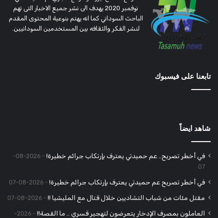
نوفمبر 2020 يهدف الى نشر جميع الاخبار التى تهم
الباحث السوداني كما انه يهتم بنوعية المحتوى المقدم
لنشر الفكر والثقافه بين المستخدمين السودانيين.
تابعنا على فيسبوك
شاهد ايضاً
في أخطر تصريح.. عم حميدتي يعترف بإرتكاب جرائم خطيرة!
2026-08-
07
في أخطر تصريح عم حميدتي يعترف بإرتكاب جرائم خطيرة!
2026-08-07
مقتل مئات من شباب التشاديين خلال قتال مع المليشيا !!
2026-08-07
العاملون بمصرف الإدخار يتعرضون لتهجير قسري .. ما القصة!!
2026-