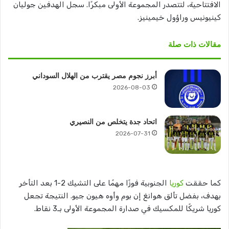
الافتتاحية، لتتصدر المجموعة الأولى مبكرًا. سجل الهدفين جوليان
كينيونيس وراؤول خيمينيز.
مقالات ذات صلة
أبرز نجوم مصر يقترب من الهلال السوداني
2026-08-03
اتحاد جدة يتخلص من النصيري
2026-07-31
كما حققت
كوريا
الجنوبية فوزًا مهمًا على التشيك 2-1 بعد التأخر
بهدف، بفضل تألق هوانغ إن بوم وأوه هيون جيو. النتيجة تجعل
كوريا شريكًا للمكسيك في صدارة المجموعة الأولى بـ3 نقاط.