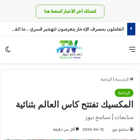
لتصلك أخر الأخبار أضغط هنا
العاملون بمصرف الإدخار يتعرضون لتهجير قسري .. ما القصة!!
القائمة
الو
الرئيسية
|
الرياضة
الرياضة
المكسيك تفتتح كاس العالم بثنائية
متابعات | تسامح نيوز
تسامح نيوز
2026-06-12
أقل من دقيقة