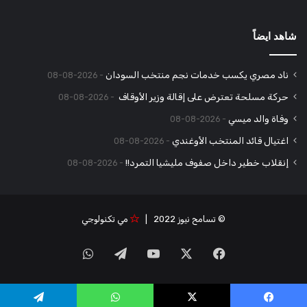
شاهد ايضاً
ناد مصري يكسب خدمات نجم منتخب السودان
2026-08-08
حركة مسلحة تعترض على إقالة وزير الأوقاف
2026-08-08
وفاة والد ميسي
2026-08-08
اغتيال قائد المنتخب الأوغندي
2026-08-08
إنقلاب خطير داخل صفوف مليشيا التمرد!!
2026-08-08
© تسامح نيوز 2022 |
مي تكنولوجي
‫X
فيسبوك
‫YouTube
تيلقرام
واتساب