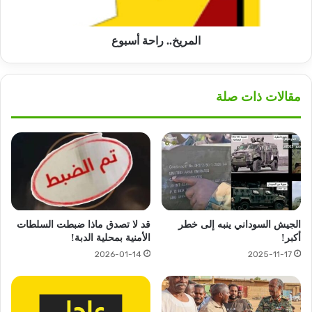
المريخ.. راحة أسبوع
مقالات ذات صلة
الجيش السوداني ينبه إلى خطر
قد لا تصدق ماذا ضبطت السلطات
أكبر!
الأمنية بمحلية الدبة!
2026-01-14
2025-11-17