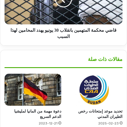
يونيو
يهدد
المحامين
لهذا
السبب
قاضي محكمة المتهمين بانقلاب 30 يونيو يهدد المحامين لهذا
السبب
مقالات ذات صلة
تحديد موعد إمتحانات رخص
دعوة مهمة من المانيا لمليشيا
الطيران المدني
الدعم السريع
2023-12-21
2025-02-23