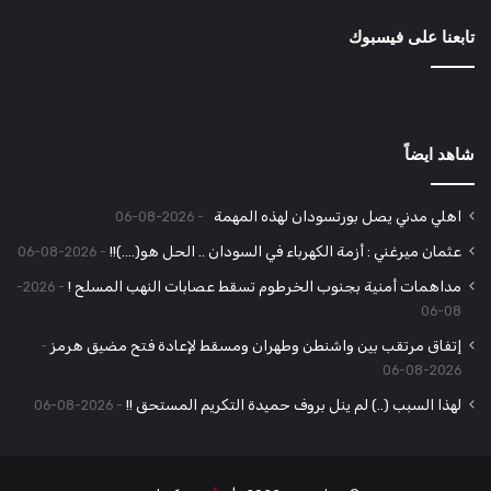
تابعنا على فيسبوك
شاهد ايضاً
اهلي مدني يصل بورتسودان لهذه المهمة
2026-08-06
عثمان ميرغني : أزمة الكهرباء في السودان .. الحل هو(….)!!
2026-08-06
مداهمات أمنية بجنوب الخرطوم تسقط عصابات النهب المسلح !
2026-
08-06
إتفاق مرتقب بين واشنطن وطهران ومسقط لإعادة فتح مضيق هرمز
2026-08-06
لهذا السبب (..) لم ينل بروف حميدة التكريم المستحق !!
2026-08-06