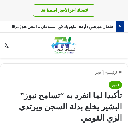
لتصلك أخر الأخبار أضغط هنا
عثمان ميرغني : أزمة الكهرباء في السودان .. الحل هو(….)!!
القائمة
الو
الرئيسية
|
أخبار
أخبار
تأكيدا لما انفرد به “تسامح نيوز”
البشير يخلع بدلة السجن ويرتدي
الزي القومي