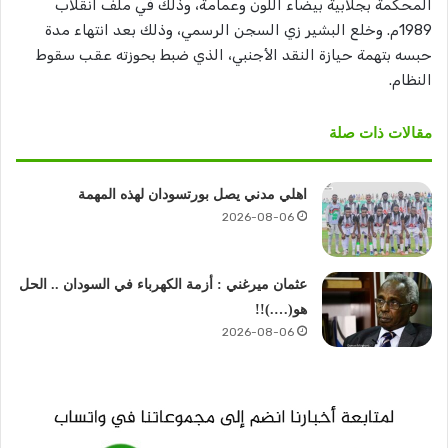
المحكمة بجلابية بيضاء اللون وعمامة، وذلك في ملف انقلاب
1989م. وخلع البشير زي السجن الرسمي، وذلك بعد انتهاء مدة
حبسه بتهمة حيازة النقد الأجنبي، الذي ضبط بحوزته عقب سقوط
النظام.
مقالات ذات صلة
اهلي مدني يصل بورتسودان لهذه المهمة
2026-08-06
عثمان ميرغني : أزمة الكهرباء في السودان .. الحل
هو(….)!!
2026-08-06