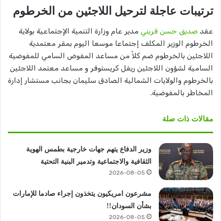
ترتيبات عاجلة لترحيل اللاجئين من الخرطوم
عقد
صديق حسن فريني
مدير عام وزارة التنمية الإجتماعية بولاية
الخرطوم الوزير المكلف إجتماعا موسعا اليوم بمقر معتمدية
اللاجئين بالخرطوم ضم كلاً من مساعد المفوض السامي للمفوضية
السامية لشؤون اللاجئين ريفل كريستوفر و مساعد معتمد اللاجئين
بالخرطوم والولايات الشمالية الصادق سليمان بجانب مستشار إدارة
المخاطر بالمفوضية.
مقالات ذات صلة
وزير الدفاع يتهم جهات خارجية بطمس الهوية
الثقافية والاجتماعية وتدمير البنية التحتية
2026-08-05
مشرعون امريكيون يتخذون إجراء صادما للإمارات
بشأن السودان!!
2026-08-05