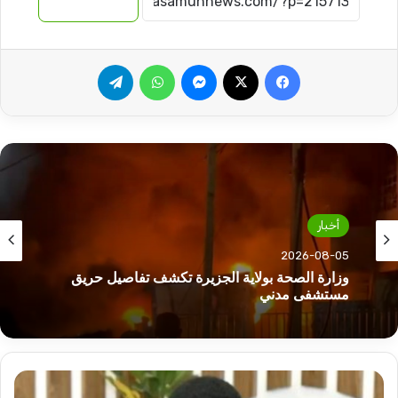
نسخ الرابط
فيسبوك
‫X
ماسنجر
واتساب
تيلقرام
أخبار
2026-08-05
وزارة الصحة بولاية الجزيرة تكشف تفاصيل حريق
مستشفى مدني
هل
التقت