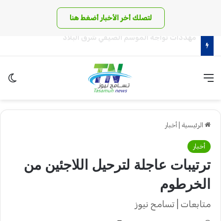
لتصلك أخر الأخبار أضغط هنا
وزارة الطاقة تبشر بشأن معدات صيانة سد مروي
القائمة
الو
الرئيسية
|
أخبار
أخبار
ترتيبات عاجلة لترحيل اللاجئين من
الخرطوم
متابعات | تسامح نيوز