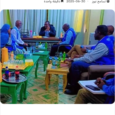
تسامح نيوز
2025-06-30
دقيقة واحدة