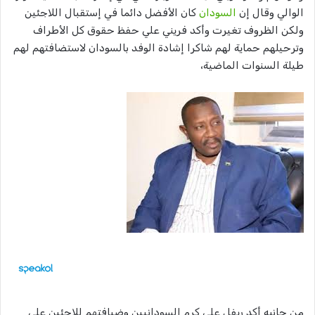
الوالي وقال إن
السودان
كان الأفضل دائما في إستقبال اللاجئين
ولكن الظروف تغيرت وأكد فريني علي حفظ حقوق كل الأطراف
وترحيلهم حماية لهم شاكرا إشادة الوفد بالسودان لاستضافتهم لهم
طيلة السنوات الماضية،
من جانبه أكد ريفل علي كرم السودانيين وضيافتهم للاجئين علي